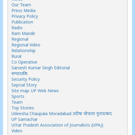
Our Team
Press Media
Privacy Policy
Publication
Radio
Ram Mandir
Regional
Regional Video
Relationship
Rural
Co Operative
Sarvesh Kumar Singh Editorial
सम्पादकीय
Security Policy
Sepcial Story
Site map: UP Web News
Sports
Team
Top Stories
Udeesha Chaupala Moradabad उदीषा चौपाला मुरादाबाद
UP Samachar
Uttar Pradesh Association of Journalists (UPAJ)
Video