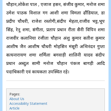
चौहान,लोकेश पाल , एजाज हसन, संजीव कुमार, मनोज शर्मा
उमेश पाठक विशाल गर्ग आशी शर्मा विमला ढौंडियाल, डा
प्रदीप चौधरी, राजेश रस्तोगी,संदीप मेहता,राजीव भट्ट,भूप
सिंह, रेनू शर्मा, संगीता, प्रताप प्रधान रीता सैनी विपिन शर्मा
राजवीर कलानिया रंजीता चौहान अंशु कुमार सतीश कुमार
आशीष जैन आशीष चौधरी मोहसिन मंसूरी अभिनंदन गुप्ता
सत्यनारायण शर्मा शर्मिला बगवाड़ी शालिनी यादव संदीप
प्रधान अब्दुल सामी मनोज चौहान पंकज बागड़ी आदि
पदाधिकारी एवं कार्यकर्ता उपस्थित रहे।
Pages:
About Us
Accessibility Statement
Article