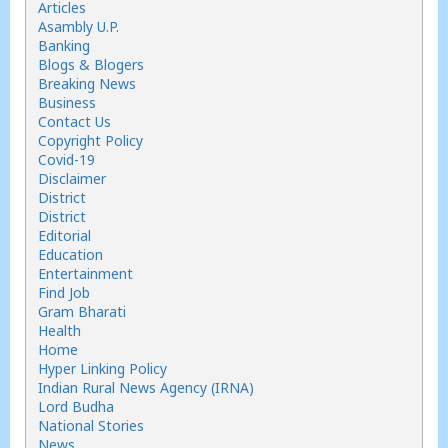
Articles
Asambly U.P.
Banking
Blogs & Blogers
Breaking News
Business
Contact Us
Copyright Policy
Covid-19
Disclaimer
District
District
Editorial
Education
Entertainment
Find Job
Gram Bharati
Health
Home
Hyper Linking Policy
Indian Rural News Agency (IRNA)
Lord Budha
National Stories
News