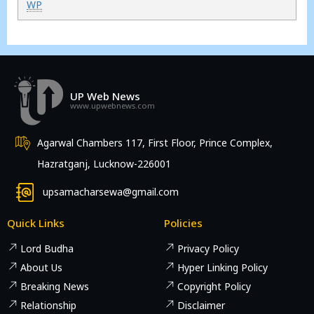
WP
UP Web News
www.upwebnews.com
Agarwal Chambers 117, First Floor, Prince Complex,
Hazratganj, Lucknow-226001
upsamacharsewa@gmail.com
Quick Links
Policies
Lord Budha
Privacy Policy
About Us
Hyper Linking Policy
Breaking News
Copyright Policy
Relationship
Disclaimer