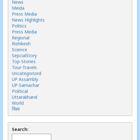
News
Meida
Press Media
News Highlights
Politics
Press Media
Regional
Rishikesh
Science
SepcialStory
Top-Stories
Tour-Travels
Uncategorized
UP Assambly
UP-Samachar
Political
Uttarakhand
World
विश्व
Search: