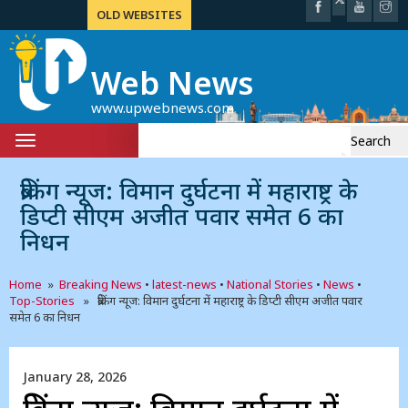
OLD WEBSITES
Web News
www.upwebnews.com
Search
Toggle
for:
navigation
ब्रेकिंग न्यूज: विमान दुर्घटना में महाराष्ट्र के
डिप्टी सीएम अजीत पवार समेत 6 का
निधन
Home
»
Breaking News
•
latest-news
•
National Stories
•
News
•
Top-Stories
» ब्रेकिंग न्यूज: विमान दुर्घटना में महाराष्ट्र के डिप्टी सीएम अजीत पवार
समेत 6 का निधन
January 28, 2026