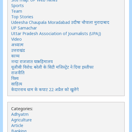
Sports
Team
Top Stories
Udeesha Chaupala Moradabad उदीषा चौपाला मुरादाबाद
UP Samachar
Uttar Pradesh Association of Journalists (UPAJ)
Video
अध्यात्म
उत्तराखंड
काव्य
नन्दा राजजात यात्रा-हिमालय
यूजीसी विरोध: बरेली के सिटी मजिस्ट्रेट ने दिया इस्तीफा
राजनीति
विश्व
साहित्य
केदारनाथ धाम के कपाट 22 अप्रैल को खुलेंगे
Categories:
Adhyatm
Agriculture
Article
Banking