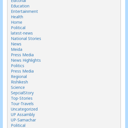
Editorial
Education
Entertainment
Health
Home
Political
latest-news
National Stories
News
Meida
Press Media
News Highlights
Politics
Press Media
Regional
Rishikesh
Science
SepcialStory
Top-Stories
Tour-Travels
Uncategorized
UP Assambly
UP-Samachar
Political