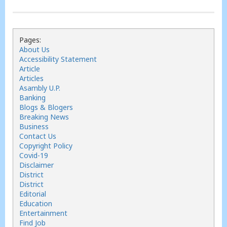
Pages:
About Us
Accessibility Statement
Article
Articles
Asambly U.P.
Banking
Blogs & Blogers
Breaking News
Business
Contact Us
Copyright Policy
Covid-19
Disclaimer
District
District
Editorial
Education
Entertainment
Find Job