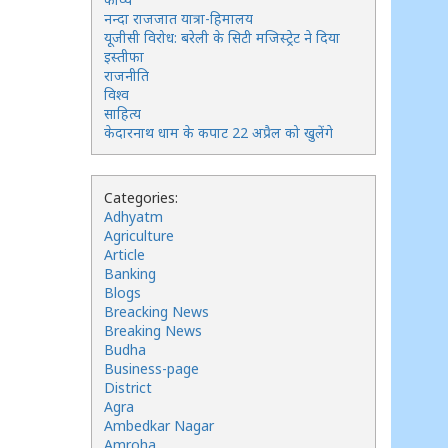
नन्दा राजजात यात्रा-हिमालय
यूजीसी विरोध: बरेली के सिटी मजिस्ट्रेट ने दिया
इस्तीफा
राजनीति
विश्व
साहित्य
केदारनाथ धाम के कपाट 22 अप्रैल को खुलेंगे
Categories:
Adhyatm
Agriculture
Article
Banking
Blogs
Breacking News
Breaking News
Budha
Business-page
District
Agra
Ambedkar Nagar
Amroha