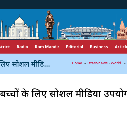
strict
Radio
Ram Mandir
Editorial
Business
Articl
डिया उपयोग पर लगेगी रोक
Home
»
latest-news
•
World
» ब्
ु के बच्चों के लिए सोशल मीडिया उपय