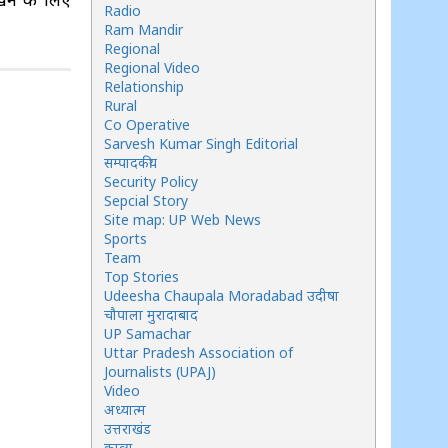
Radio
Ram Mandir
Regional
Regional Video
Relationship
Rural
Co Operative
Sarvesh Kumar Singh Editorial
सम्पादकीय
Security Policy
Sepcial Story
Site map: UP Web News
Sports
Team
Top Stories
Udeesha Chaupala Moradabad उदीषा
चौपाला मुरादाबाद
UP Samachar
Uttar Pradesh Association of
Journalists (UPAJ)
Video
अध्यात्म
उत्तराखंड
काव्य