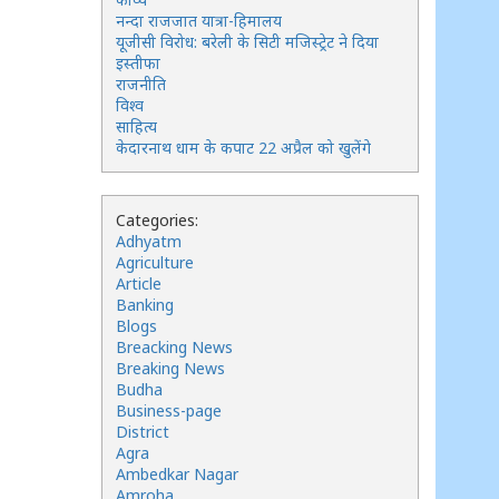
नन्दा राजजात यात्रा-हिमालय
यूजीसी विरोध: बरेली के सिटी मजिस्ट्रेट ने दिया
इस्तीफा
राजनीति
विश्व
साहित्य
केदारनाथ धाम के कपाट 22 अप्रैल को खुलेंगे
Categories:
Adhyatm
Agriculture
Article
Banking
Blogs
Breacking News
Breaking News
Budha
Business-page
District
Agra
Ambedkar Nagar
Amroha