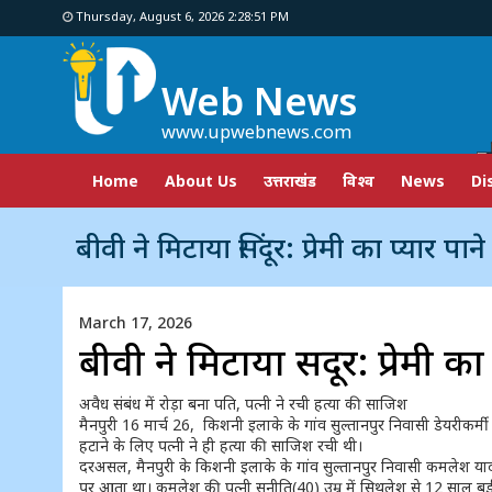
Thursday, August 6, 2026 2:28:52 PM
Web News
www.upwebnews.com
Home
About Us
उत्तराखंड
विश्व
News
Di
बीवी ने मिटाया सिंदूर: प्रेमी का प्यार पाने के
March 17, 2026
बीवी ने मिटाया सिंदूर: प्रेमी
अवैध संबंध में रोड़ा बना पति, पत्नी ने रची हत्या की साजिश
मैनपुरी 16 मार्च 26, किशनी इलाके के गांव सुल्तानपुर निवासी डेयरीकर्मी
हटाने के लिए पत्नी ने ही हत्या की साजिश रची थी।
दरअसल, मैनपुरी के किशनी इलाके के गांव सुल्तानपुर निवासी कमलेश य
पर आता था। कमलेश की पत्नी सुनीति(40) उम्र में सिथलेश से 12 साल बड़ी 