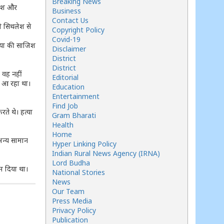
Breaking News
लेश और
Business
Contact Us
ी सिथलेश से
Copyright Policy
Covid-19
त्या की साजिश
Disclaimer
District
District
 वह नहीं
Editorial
 आ रहा था।
Education
Entertainment
Find Job
ते थे। हत्या
Gram Bharati
Health
Home
 अन्य सामान
Hyper Linking Policy
Indian Rural News Agency (IRNA)
Lord Budha
ाम दिया था।
National Stories
News
Our Team
Press Media
Privacy Policy
Publication