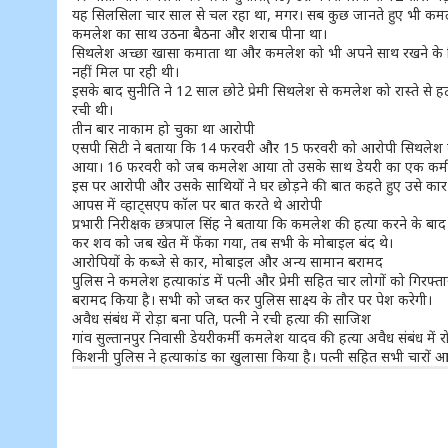
यह सिलसिला चार साल से चल रहा था, मगर। सब कुछ जानते हुए भी कमल
कमलेश का साथ उठना बैठना और शराब पीना था।
सिथलेश अच्छा खासा कमाता था और कमलेश को भी अपने साथ रखने के लिए
नहीं मिल पा रही थी।
इसके बाद सुनीति ने 12 साल छोटे प्रेमी सिथलेश से कमलेश को रास्ते स
रची थी।
तीन बार नाकाम हो चुका था आरोपी
एसपी सिटी ने बताया कि 14 फरवरी और 15 फरवरी को आरोपी सिथलेश कास
आया। 16 फरवरी को जब कमलेश आया तो उसके साथ डेयरी का एक कर्मी 
इस पर आरोपी और उसके साथियों ने घर छोड़ने की बात कहते हुए उसे कार में
आपस में व्हाट्सएप कॉल पर बात करते थे आरोपी
प्रभारी निरीक्षक छत्रपाल सिंह ने बताया कि कमलेश की हत्या करने के बा
कर शव को जब खेत में फेंका गया, तब सभी के मोबाइल बंद थे।
आरोपियों के कब्जे से कार, मोबाइल और अन्य सामान बरामद
पुलिस ने कमलेश हत्याकांड में पत्नी और प्रेमी सहित चार लोगों को गिरफ्
बरामद किया है। सभी को जब्त कर पुलिस साक्ष्य के तौर पर पेश करेगी।
अवैध संबंध में रोड़ा बना पति, पत्नी ने रची हत्या की साजिश
गांव सुल्तानपुर निवासी डेयरीकर्मी कमलेश यादव की हत्या अवैध संबंध में 
किशनी पुलिस ने हत्याकांड का खुलासा किया है। पत्नी सहित सभी चारों आ