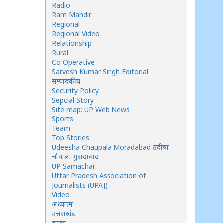
Radio
Ram Mandir
Regional
Regional Video
Relationship
Rural
Co Operative
Sarvesh Kumar Singh Editorial
सम्पादकीय
Security Policy
Sepcial Story
Site map: UP Web News
Sports
Team
Top Stories
Udeesha Chaupala Moradabad उदीषा
चौपाला मुरादाबाद
UP Samachar
Uttar Pradesh Association of
Journalists (UPAJ)
Video
अध्यात्म
उत्तराखंड
काव्य