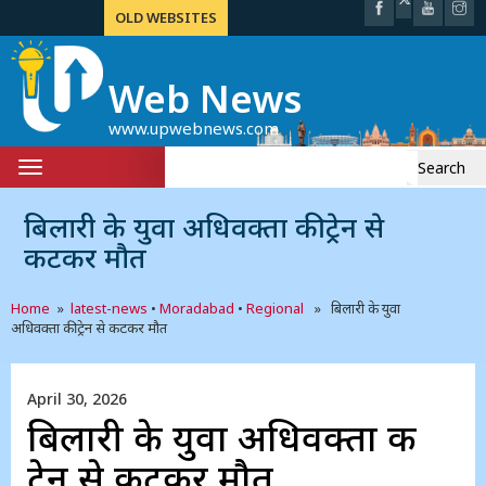
OLD WEBSITES
Web News
www.upwebnews.com
Search
Toggle
for:
navigation
बिलारी के युवा अधिवक्ता की ट्रेन से
कटकर मौत
Home
»
latest-news
•
Moradabad
•
Regional
» बिलारी के युवा
अधिवक्ता की ट्रेन से कटकर मौत
April 30, 2026
बिलारी के युवा अधिवक्ता की
ट्रेन से कटकर मौत