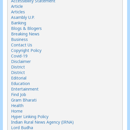
Accessibility Statement
Article
Articles
Asambly U.P.
Banking
Blogs & Blogers
Breaking News
Business
Contact Us
Copyright Policy
Covid-19
Disclaimer
District
District
Editorial
Education
Entertainment
Find Job
Gram Bharati
Health
Home
Hyper Linking Policy
Indian Rural News Agency (IRNA)
Lord Budha