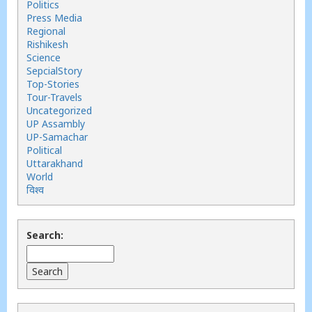
Politics
Press Media
Regional
Rishikesh
Science
SepcialStory
Top-Stories
Tour-Travels
Uncategorized
UP Assambly
UP-Samachar
Political
Uttarakhand
World
विश्व
Search: