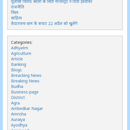
यूजीसी विरोध: बरेली के सिटी मजिस्ट्रेट ने दिया इस्तीफा
राजनीति
विश्व
साहित्य
केदारनाथ धाम के कपाट 22 अप्रैल को खुलेंगे
Categories:
Adhyatm
Agriculture
Article
Banking
Blogs
Breacking News
Breaking News
Budha
Business-page
District
Agra
Ambedkar Nagar
Amroha
Auraiya
Ayodhya