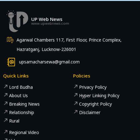
UP Web News
www.upwebnews.com
Agarwal Chambers 117, First Floor, Prince Complex,
Hazratganj, Lucknow-226001
upsamacharsewa@gmail.com
Quick Links
Policies
Lord Budha
Privacy Policy
About Us
Hyper Linking Policy
Breaking News
Copyright Policy
Relationship
Disclaimer
Rural
Regional Video