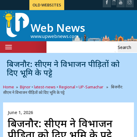
OLD WEBSITES
Web News
www.upwebnews.com
Search
Toggle
for:
navigation
बिजनौर: सीएम ने विभाजन पीड़ितों को
दिए भूमि के पट्टे
Home
»
Bijnor
•
latest-news
•
Regional
•
UP-Samachar
» बिजनौर:
सीएम ने विभाजन पीड़ितों को दिए भूमि के पट्टे
June 1, 2026
बिजनौर: सीएम ने विभाजन
पीड़ितों को दिए भूमि के पट्टे