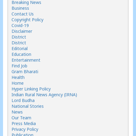
Breaking News
Business
Contact Us
Copyright Policy
Covid-19
Disclaimer
District
District
Editorial
Education
Entertainment
Find Job
Gram Bharati
Health
Home
Hyper Linking Policy
Indian Rural News Agency (IRNA)
Lord Budha
National Stories
News
Our Team
Press Media
Privacy Policy
Publication