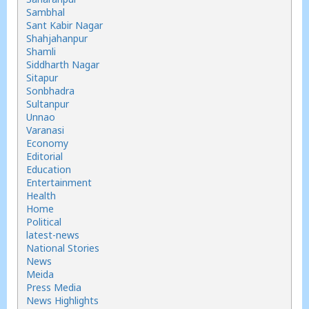
Sambhal
Sant Kabir Nagar
Shahjahanpur
Shamli
Siddharth Nagar
Sitapur
Sonbhadra
Sultanpur
Unnao
Varanasi
Economy
Editorial
Education
Entertainment
Health
Home
Political
latest-news
National Stories
News
Meida
Press Media
News Highlights