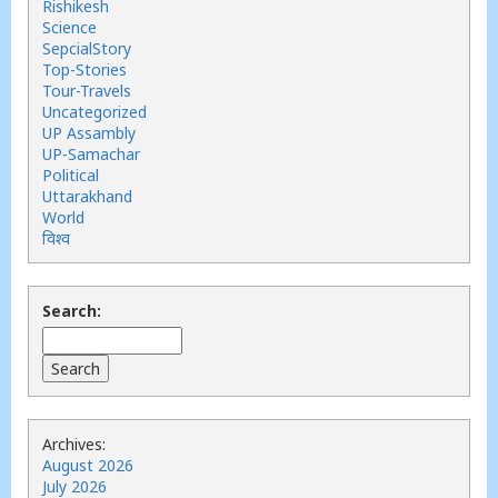
Rishikesh
Science
SepcialStory
Top-Stories
Tour-Travels
Uncategorized
UP Assambly
UP-Samachar
Political
Uttarakhand
World
विश्व
Search:
Archives:
August 2026
July 2026