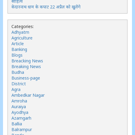
साहित्य
केदारनाथ धाम के कपाट 22 अप्रैल को खुलेंगे
Categories:
Adhyatm
Agriculture
Article
Banking
Blogs
Breacking News
Breaking News
Budha
Business-page
District
Agra
Ambedkar Nagar
Amroha
Auraiya
Ayodhya
Azamgarh
Ballia
Balrampur