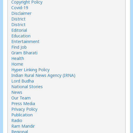
Copyright Policy
Covid-19
Disclaimer
District
District
Editorial
Education
Entertainment
Find Job
Gram Bharati
Health
Home
Hyper Linking Policy
Indian Rural News Agency (IRNA)
Lord Budha
National Stories
News
Our Team
Press Media
Privacy Policy
Publication
Radio
Ram Mandir
Regional