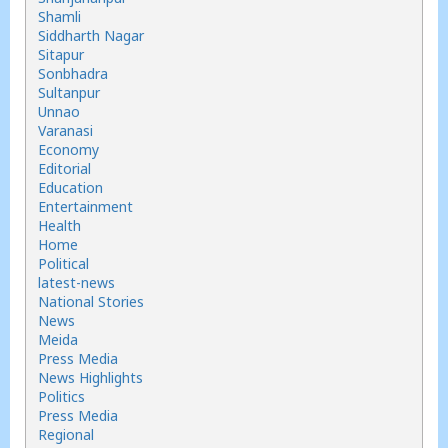
Shamli
Siddharth Nagar
Sitapur
Sonbhadra
Sultanpur
Unnao
Varanasi
Economy
Editorial
Education
Entertainment
Health
Home
Political
latest-news
National Stories
News
Meida
Press Media
News Highlights
Politics
Press Media
Regional