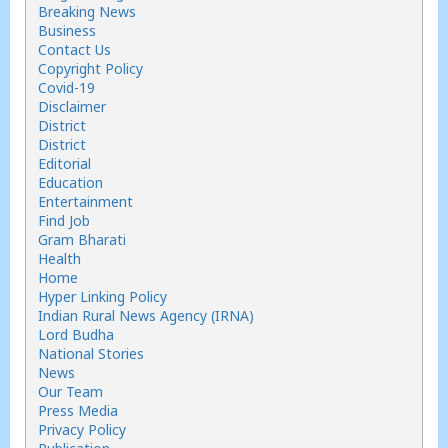
Breaking News
Business
Contact Us
Copyright Policy
Covid-19
Disclaimer
District
District
Editorial
Education
Entertainment
Find Job
Gram Bharati
Health
Home
Hyper Linking Policy
Indian Rural News Agency (IRNA)
Lord Budha
National Stories
News
Our Team
Press Media
Privacy Policy