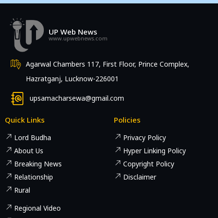
UP Web News
www.upwebnews.com
Agarwal Chambers 117, First Floor, Prince Complex,
Hazratganj, Lucknow-226001
upsamacharsewa@gmail.com
Quick Links
Policies
Lord Budha
Privacy Policy
About Us
Hyper Linking Policy
Breaking News
Copyright Policy
Relationship
Disclaimer
Rural
Regional Video