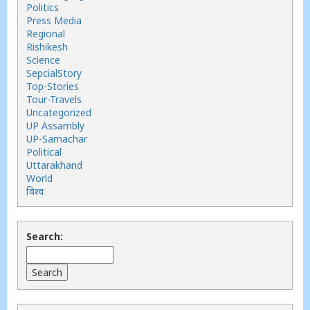
Politics
Press Media
Regional
Rishikesh
Science
SepcialStory
Top-Stories
Tour-Travels
Uncategorized
UP Assambly
UP-Samachar
Political
Uttarakhand
World
विश्व
Search: