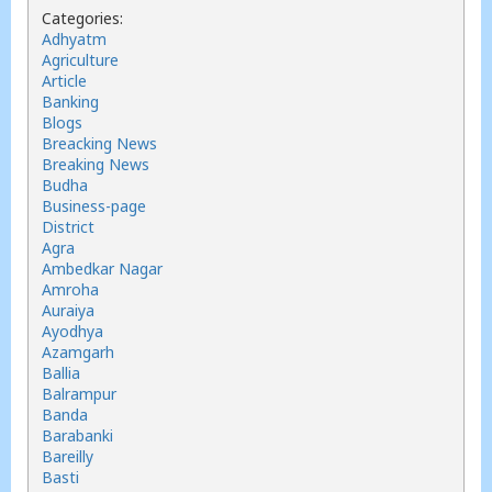
Categories:
Adhyatm
Agriculture
Article
Banking
Blogs
Breacking News
Breaking News
Budha
Business-page
District
Agra
Ambedkar Nagar
Amroha
Auraiya
Ayodhya
Azamgarh
Ballia
Balrampur
Banda
Barabanki
Bareilly
Basti