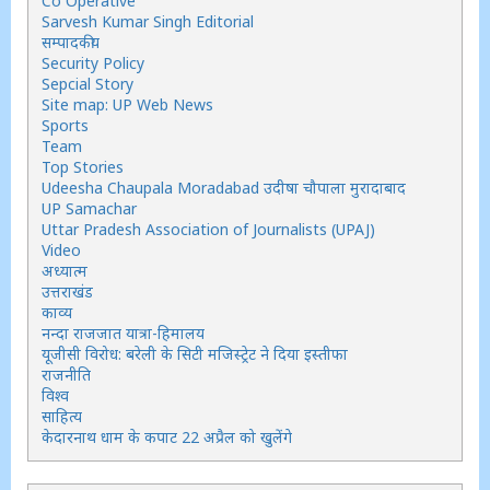
Co Operative
Sarvesh Kumar Singh Editorial
सम्पादकीय
Security Policy
Sepcial Story
Site map: UP Web News
Sports
Team
Top Stories
Udeesha Chaupala Moradabad उदीषा चौपाला मुरादाबाद
UP Samachar
Uttar Pradesh Association of Journalists (UPAJ)
Video
अध्यात्म
उत्तराखंड
काव्य
नन्दा राजजात यात्रा-हिमालय
यूजीसी विरोध: बरेली के सिटी मजिस्ट्रेट ने दिया इस्तीफा
राजनीति
विश्व
साहित्य
केदारनाथ धाम के कपाट 22 अप्रैल को खुलेंगे