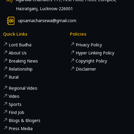
Hazratganj, Lucknow-226001
upsamacharsewa@gmail.com
Quick Links
Policies
Lord Budha
Privacy Policy
About Us
Hyper Linking Policy
Breaking News
Copyright Policy
Relationship
Disclaimer
Rural
Regional Video
Video
Sports
Find Job
Blogs & Blogers
Press Media