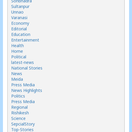
Sonbhadra
Sultanpur
Unnao
Varanasi
Economy
Editorial
Education
Entertainment
Health
Home
Political
latest-news
National Stories
News
Meida
Press Media
News Highlights
Politics
Press Media
Regional
Rishikesh
Science
SepcialStory
Top-Stories