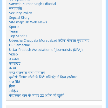
Sarvesh Kumar Singh Editorial
सम्पादकीय
Security Policy
Sepcial Story
Site map: UP Web News
Sports
Team
Top Stories
Udeesha Chaupala Moradabad उदीषा चौपाला मुरादाबाद
UP Samachar
Uttar Pradesh Association of Journalists (UPAJ)
Video
अध्यात्म
उत्तराखंड
काव्य
नन्दा राजजात यात्रा-हिमालय
यूजीसी विरोध: बरेली के सिटी मजिस्ट्रेट ने दिया इस्तीफा
राजनीति
विश्व
साहित्य
केदारनाथ धाम के कपाट 22 अप्रैल को खुलेंगे