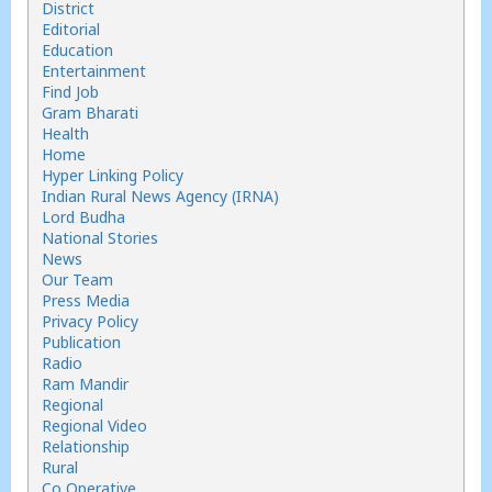
District
Editorial
Education
Entertainment
Find Job
Gram Bharati
Health
Home
Hyper Linking Policy
Indian Rural News Agency (IRNA)
Lord Budha
National Stories
News
Our Team
Press Media
Privacy Policy
Publication
Radio
Ram Mandir
Regional
Regional Video
Relationship
Rural
Co Operative