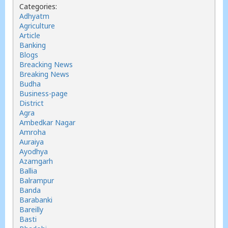
Categories:
Adhyatm
Agriculture
Article
Banking
Blogs
Breacking News
Breaking News
Budha
Business-page
District
Agra
Ambedkar Nagar
Amroha
Auraiya
Ayodhya
Azamgarh
Ballia
Balrampur
Banda
Barabanki
Bareilly
Basti