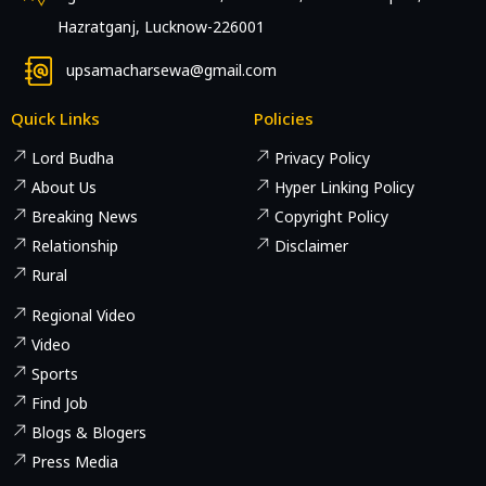
Hazratganj, Lucknow-226001
upsamacharsewa@gmail.com
Quick Links
Policies
Lord Budha
Privacy Policy
About Us
Hyper Linking Policy
Breaking News
Copyright Policy
Relationship
Disclaimer
Rural
Regional Video
Video
Sports
Find Job
Blogs & Blogers
Press Media