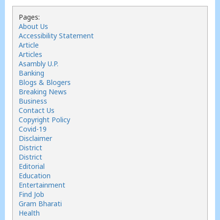
Pages:
About Us
Accessibility Statement
Article
Articles
Asambly U.P.
Banking
Blogs & Blogers
Breaking News
Business
Contact Us
Copyright Policy
Covid-19
Disclaimer
District
District
Editorial
Education
Entertainment
Find Job
Gram Bharati
Health