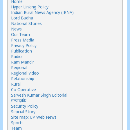
Home
Hyper Linking Policy
Indian Rural News Agency (IRNA)
Lord Budha
National Stories
News
Our Team
Press Media
Privacy Policy
Publication
Radio
Ram Mandir
Regional
Regional Video
Relationship
Rural
Co Operative
Sarvesh Kumar Singh Editorial
सम्पादकीय
Security Policy
Sepcial Story
Site map: UP Web News
Sports
Team