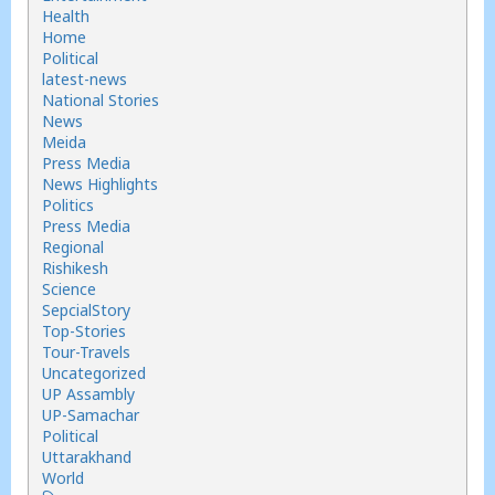
Health
Home
Political
latest-news
National Stories
News
Meida
Press Media
News Highlights
Politics
Press Media
Regional
Rishikesh
Science
SepcialStory
Top-Stories
Tour-Travels
Uncategorized
UP Assambly
UP-Samachar
Political
Uttarakhand
World