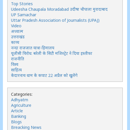
Top Stories
Udeesha Chaupala Moradabad उदीषा चौपाला मुरादाबाद
UP Samachar
Uttar Pradesh Association of Journalists (UPAJ)
Video
अध्यात्म
उत्तराखंड
काव्य
नन्दा राजजात यात्रा-हिमालय
यूजीसी विरोध: बरेली के सिटी मजिस्ट्रेट ने दिया इस्तीफा
राजनीति
विश्व
साहित्य
केदारनाथ धाम के कपाट 22 अप्रैल को खुलेंगे
Categories:
Adhyatm
Agriculture
Article
Banking
Blogs
Breacking News