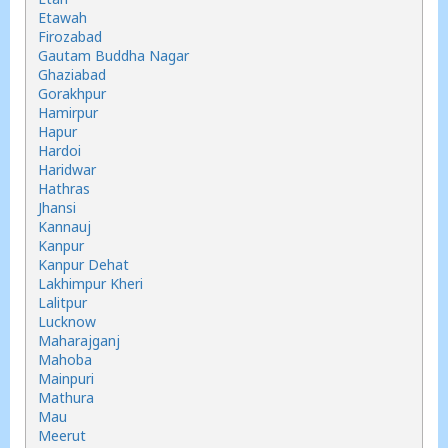
Etawah
Firozabad
Gautam Buddha Nagar
Ghaziabad
Gorakhpur
Hamirpur
Hapur
Hardoi
Haridwar
Hathras
Jhansi
Kannauj
Kanpur
Kanpur Dehat
Lakhimpur Kheri
Lalitpur
Lucknow
Maharajganj
Mahoba
Mainpuri
Mathura
Mau
Meerut