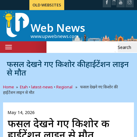
OLD WEBSITES
Web News
www.upwebnews.com
Search
Toggle
for:
navigation
फसल देखने गए किशोर की हाईटेंशन लाइन
से मौत
Home
»
Etah
•
latest-news
•
Regional
» फसल देखने गए किशोर की
हाईटेंशन लाइन से मौत
May 14, 2026
फसल देखने गए किशोर की
हाईटेंशन लाइन से मौत