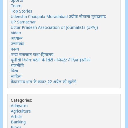
Sports
Team
Top Stories
Udeesha Chaupala Moradabad उदीषा चौपाला मुरादाबाद
UP Samachar
Uttar Pradesh Association of Journalists (UPAJ)
Video
अध्यात्म
उत्तराखंड
काव्य
नन्दा राजजात यात्रा-हिमालय
यूजीसी विरोध: बरेली के सिटी मजिस्ट्रेट ने दिया इस्तीफा
राजनीति
विश्व
साहित्य
केदारनाथ धाम के कपाट 22 अप्रैल को खुलेंगे
Categories:
Adhyatm
Agriculture
Article
Banking
Blogs