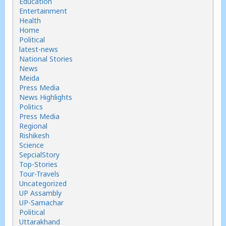
Education
Entertainment
Health
Home
Political
latest-news
National Stories
News
Meida
Press Media
News Highlights
Politics
Press Media
Regional
Rishikesh
Science
SepcialStory
Top-Stories
Tour-Travels
Uncategorized
UP Assambly
UP-Samachar
Political
Uttarakhand