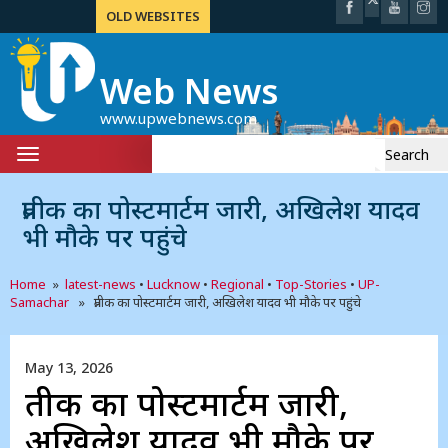
OLD WEBSITES
Web News
www.upwebnews.com
Search
Toggle
for:
navigation
प्रतीक का पोस्टमार्टम जारी, अखिलेश यादव
भी मौके पर पहुंचे
Home
»
latest-news
•
Lucknow
•
Regional
•
Top-Stories
•
UP-
Samachar
» प्रतीक का पोस्टमार्टम जारी, अखिलेश यादव भी मौके पर पहुंचे
May 13, 2026
प्रतीक का पोस्टमार्टम जारी,
अखिलेश यादव भी मौके पर