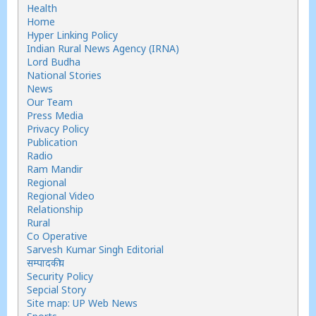
Health
Home
Hyper Linking Policy
Indian Rural News Agency (IRNA)
Lord Budha
National Stories
News
Our Team
Press Media
Privacy Policy
Publication
Radio
Ram Mandir
Regional
Regional Video
Relationship
Rural
Co Operative
Sarvesh Kumar Singh Editorial
सम्पादकीय
Security Policy
Sepcial Story
Site map: UP Web News