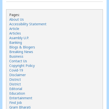
Pages:
About Us
Accessibility Statement
Article
Articles
Asambly U.P.
Banking
Blogs & Blogers
Breaking News
Business
Contact Us
Copyright Policy
Covid-19
Disclaimer
District
District
Editorial
Education
Entertainment
Find Job
Gram Bharati