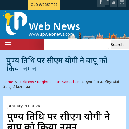
OLD WEBSITES
Web News
www.upwebnews.com
Search
Toggle
for:
navigation
पुण्य तिथि पर सीएम योगी ने बापू को
किया नमन
Home
»
Lucknow
•
Regional
•
UP-Samachar
» पुण्य तिथि पर सीएम योगी
ने बापू को किया नमन
January 30, 2026
पुण्य तिथि पर सीएम योगी ने
बापू को किया नमन