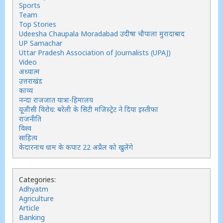
Sports
Team
Top Stories
Udeesha Chaupala Moradabad उदीषा चौपाला मुरादाबाद
UP Samachar
Uttar Pradesh Association of Journalists (UPAJ)
Video
अध्यात्म
उत्तराखंड
काव्य
नन्दा राजजात यात्रा-हिमालय
यूजीसी विरोध: बरेली के सिटी मजिस्ट्रेट ने दिया इस्तीफा
राजनीति
विश्व
साहित्य
केदारनाथ धाम के कपाट 22 अप्रैल को खुलेंगे
Categories:
Adhyatm
Agriculture
Article
Banking