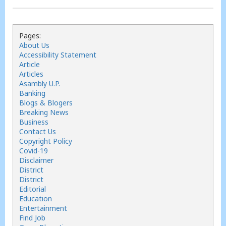
Pages:
About Us
Accessibility Statement
Article
Articles
Asambly U.P.
Banking
Blogs & Blogers
Breaking News
Business
Contact Us
Copyright Policy
Covid-19
Disclaimer
District
District
Editorial
Education
Entertainment
Find Job