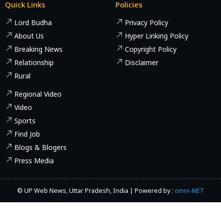
Quick Links
Policies
Lord Budha
Privacy Policy
About Us
Hyper Linking Policy
Breaking News
Copyright Policy
Relationship
Disclaimer
Rural
Regional Video
Video
Sports
Find Job
Blogs & Blogers
Press Media
© UP Web News, Uttar Pradesh, India | Powered by :
omni-NET