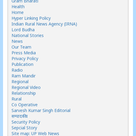
Gram Bharati
Health
Home
Hyper Linking Policy
Indian Rural News Agency (IRNA)
Lord Budha
National Stories
News
Our Team
Press Media
Privacy Policy
Publication
Radio
Ram Mandir
Regional
Regional Video
Relationship
Rural
Co Operative
Sarvesh Kumar Singh Editorial
सम्पादकीय
Security Policy
Sepcial Story
Site map: UP Web News