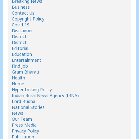
Breaking News
Business
Contact Us
Copyright Policy
Covid-19
Disclaimer
District
District
Editorial
Education
Entertainment
Find Job
Gram Bharati
Health
Home
Hyper Linking Policy
Indian Rural News Agency (IRNA)
Lord Budha
National Stories
News
Our Team
Press Media
Privacy Policy
Publication