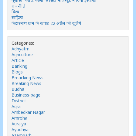
यूजीसी विरोध: बरेली के सिटी मजिस्ट्रेट ने दिया इस्तीफा
राजनीति
विश्व
साहित्य
केदारनाथ धाम के कपाट 22 अप्रैल को खुलेंगे
Categories:
Adhyatm
Agriculture
Article
Banking
Blogs
Breacking News
Breaking News
Budha
Business-page
District
Agra
Ambedkar Nagar
Amroha
Auraiya
Ayodhya
Azamgarh