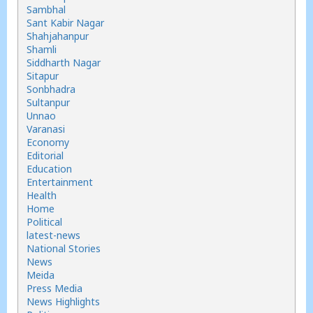
Sambhal
Sant Kabir Nagar
Shahjahanpur
Shamli
Siddharth Nagar
Sitapur
Sonbhadra
Sultanpur
Unnao
Varanasi
Economy
Editorial
Education
Entertainment
Health
Home
Political
latest-news
National Stories
News
Meida
Press Media
News Highlights