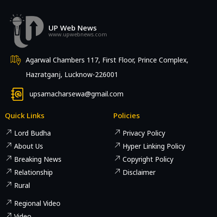
UP Web News
www.upwebnews.com
Agarwal Chambers 117, First Floor, Prince Complex,
Hazratganj, Lucknow-226001
upsamacharsewa@gmail.com
Quick Links
Policies
Lord Budha
Privacy Policy
About Us
Hyper Linking Policy
Breaking News
Copyright Policy
Relationship
Disclaimer
Rural
Regional Video
Video