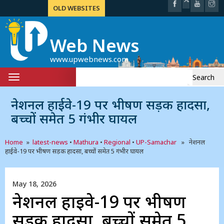
OLD WEBSITES
Web News
www.upwebnews.com
Search
Toggle
for:
navigation
नेशनल हाईवे-19 पर भीषण सड़क हादसा,
बच्चों समेत 5 गंभीर घायल
Home
»
latest-news
•
Mathura
•
Regional
•
UP-Samachar
» नेशनल
हाईवे-19 पर भीषण सड़क हादसा, बच्चों समेत 5 गंभीर घायल
May 18, 2026
नेशनल हाईवे-19 पर भीषण
सड़क हादसा, बच्चों समेत 5