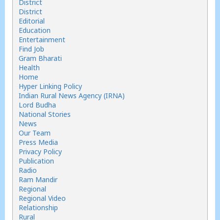
District
District
Editorial
Education
Entertainment
Find Job
Gram Bharati
Health
Home
Hyper Linking Policy
Indian Rural News Agency (IRNA)
Lord Budha
National Stories
News
Our Team
Press Media
Privacy Policy
Publication
Radio
Ram Mandir
Regional
Regional Video
Relationship
Rural