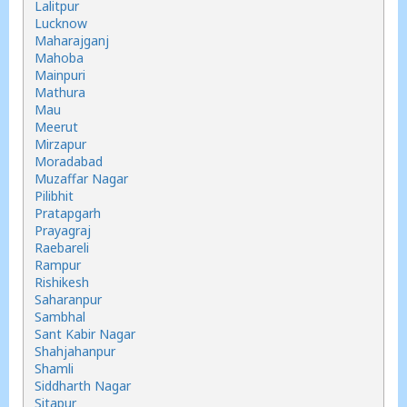
Lalitpur
Lucknow
Maharajganj
Mahoba
Mainpuri
Mathura
Mau
Meerut
Mirzapur
Moradabad
Muzaffar Nagar
Pilibhit
Pratapgarh
Prayagraj
Raebareli
Rampur
Rishikesh
Saharanpur
Sambhal
Sant Kabir Nagar
Shahjahanpur
Shamli
Siddharth Nagar
Sitapur