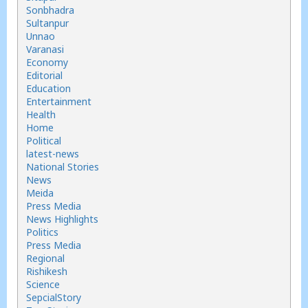
Sonbhadra
Sultanpur
Unnao
Varanasi
Economy
Editorial
Education
Entertainment
Health
Home
Political
latest-news
National Stories
News
Meida
Press Media
News Highlights
Politics
Press Media
Regional
Rishikesh
Science
SepcialStory