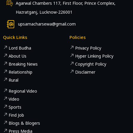
Agarwal Chambers 117, First Floor, Prince Complex,
Hazratganj, Lucknow-226001
upsamacharsewa@gmail.com
Quick Links
Policies
Lord Budha
Privacy Policy
About Us
Hyper Linking Policy
Breaking News
Copyright Policy
Relationship
Disclaimer
Rural
Regional Video
Video
Sports
Find Job
Blogs & Blogers
Press Media