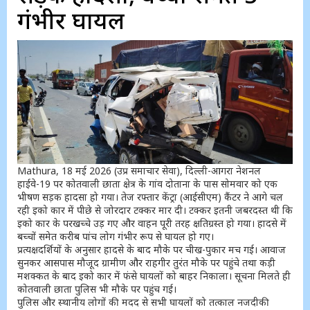
गंभीर घायल
Mathura, 18 मई 2026 (उप्र समाचार सेवा), दिल्ली-आगरा नेशनल
हाईवे-19 पर कोतवाली छाता क्षेत्र के गांव दोताना के पास सोमवार को एक
भीषण सड़क हादसा हो गया। तेज रफ्तार केंट्रा (आईसीएम) कैंटर ने आगे चल
रही इको कार में पीछे से जोरदार टक्कर मार दी। टक्कर इतनी जबरदस्त थी कि
इको कार के परखच्चे उड़ गए और वाहन पूरी तरह क्षतिग्रस्त हो गया। हादसे में
बच्चों समेत करीब पांच लोग गंभीर रूप से घायल हो गए।
प्रत्यक्षदर्शियों के अनुसार हादसे के बाद मौके पर चीख-पुकार मच गई। आवाज
सुनकर आसपास मौजूद ग्रामीण और राहगीर तुरंत मौके पर पहुंचे तथा कड़ी
मशक्कत के बाद इको कार में फंसे घायलों को बाहर निकाला। सूचना मिलते ही
कोतवाली छाता पुलिस भी मौके पर पहुंच गई।
पुलिस और स्थानीय लोगों की मदद से सभी घायलों को तत्काल नजदीकी