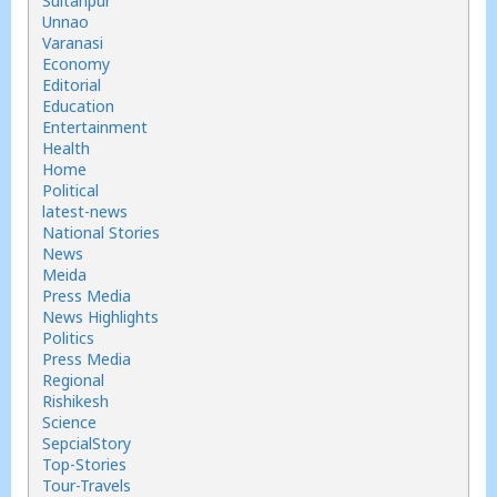
Sultanpur
Unnao
Varanasi
Economy
Editorial
Education
Entertainment
Health
Home
Political
latest-news
National Stories
News
Meida
Press Media
News Highlights
Politics
Press Media
Regional
Rishikesh
Science
SepcialStory
Top-Stories
Tour-Travels