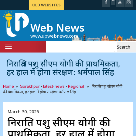
OLD WEBSITES
Web News
www.upwebnews.com
Search
Toggle
for:
navigation
निराश्रित पशु सीएम योगी की प्राथमिकता,
हर हाल में होगा संरक्षण: धर्मपाल सिंह
Home
»
Gorakhpur
•
latest-news
•
Regional
» निराश्रित पशु सीएम योगी
की प्राथमिकता, हर हाल में होगा संरक्षण: धर्मपाल सिंह
March 30, 2026
निराश्रित पशु सीएम योगी की
प्राथमिकता, हर हाल में होगा