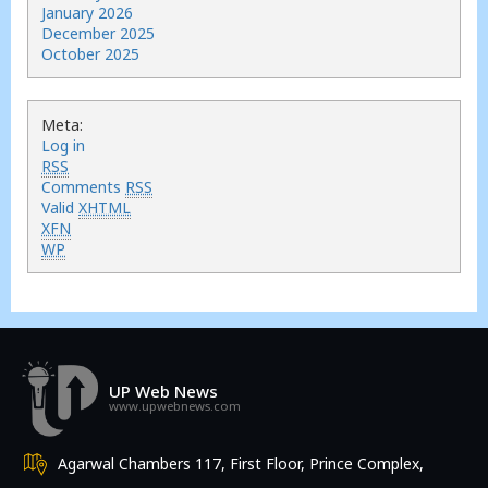
January 2026
December 2025
October 2025
Meta:
Log in
RSS
Comments
RSS
Valid
XHTML
XFN
WP
UP Web News
www.upwebnews.com
Agarwal Chambers 117, First Floor, Prince Complex,