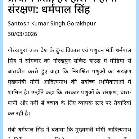
संरक्षण: धर्मपाल सिंह
Santosh Kumar Singh Gorakhpur
30/03/2026
गोरखपुर। उत्तर प्रदेश के दुग्ध विकास एवं पशुधन मंत्री धर्मपाल
सिंह ने सोमवार को गोरखपुर सर्किट हाउस में मीडिया से
बातचीत करते हुए कहा कि निराश्रित पशुओं का संरक्षण
मुख्यमंत्री योगी आदित्यनाथ की सर्वोच्च प्राथमिकताओं में
शामिल है। उन्होंने कहा कि सरकार पशुओं के संरक्षण, चारा-
पानी और गर्मी से बचाव के लिए व्यापक स्तर पर तैयारियां
कर रही है।
मंत्री धर्मपाल सिंह ने बताया कि मुख्यमंत्री योगी आदित्यनाथ