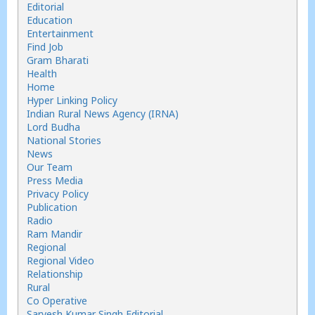
Editorial
Education
Entertainment
Find Job
Gram Bharati
Health
Home
Hyper Linking Policy
Indian Rural News Agency (IRNA)
Lord Budha
National Stories
News
Our Team
Press Media
Privacy Policy
Publication
Radio
Ram Mandir
Regional
Regional Video
Relationship
Rural
Co Operative
Sarvesh Kumar Singh Editorial