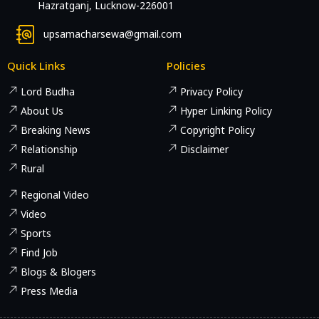
Hazratganj, Lucknow-226001
upsamacharsewa@gmail.com
Quick Links
Policies
Lord Budha
Privacy Policy
About Us
Hyper Linking Policy
Breaking News
Copyright Policy
Relationship
Disclaimer
Rural
Regional Video
Video
Sports
Find Job
Blogs & Blogers
Press Media