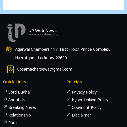
UP Web News
www.upwebnews.com
Agarwal Chambers 117, First Floor, Prince Complex,
Hazratganj, Lucknow-226001
upsamacharsewa@gmail.com
Quick Links
Policies
Lord Budha
Privacy Policy
About Us
Hyper Linking Policy
Breaking News
Copyright Policy
Relationship
Disclaimer
Rural