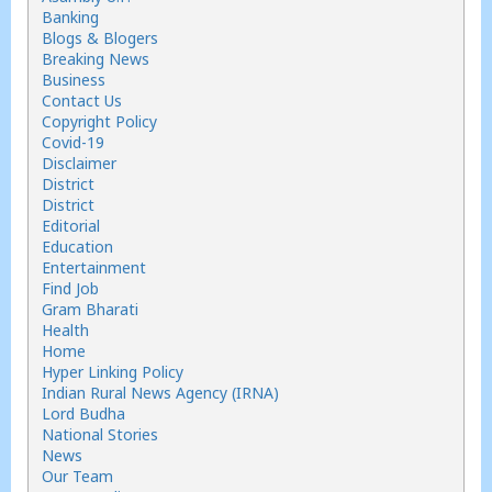
Banking
Blogs & Blogers
Breaking News
Business
Contact Us
Copyright Policy
Covid-19
Disclaimer
District
District
Editorial
Education
Entertainment
Find Job
Gram Bharati
Health
Home
Hyper Linking Policy
Indian Rural News Agency (IRNA)
Lord Budha
National Stories
News
Our Team