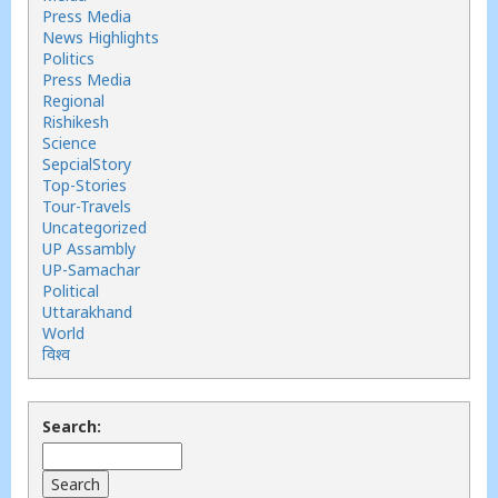
Press Media
News Highlights
Politics
Press Media
Regional
Rishikesh
Science
SepcialStory
Top-Stories
Tour-Travels
Uncategorized
UP Assambly
UP-Samachar
Political
Uttarakhand
World
विश्व
Search: