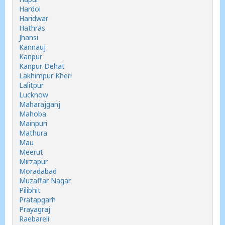
Hardoi
Haridwar
Hathras
Jhansi
Kannauj
Kanpur
Kanpur Dehat
Lakhimpur Kheri
Lalitpur
Lucknow
Maharajganj
Mahoba
Mainpuri
Mathura
Mau
Meerut
Mirzapur
Moradabad
Muzaffar Nagar
Pilibhit
Pratapgarh
Prayagraj
Raebareli