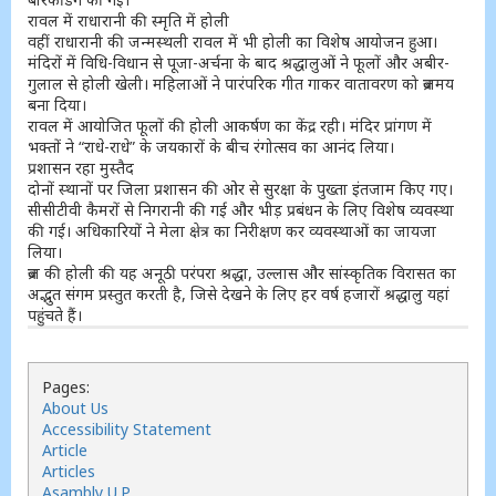
रावल में राधारानी की स्मृति में होली
वहीं राधारानी की जन्मस्थली रावल में भी होली का विशेष आयोजन हुआ।
मंदिरों में विधि-विधान से पूजा-अर्चना के बाद श्रद्धालुओं ने फूलों और अबीर-
गुलाल से होली खेली। महिलाओं ने पारंपरिक गीत गाकर वातावरण को ब्रजमय
बना दिया।
रावल में आयोजित फूलों की होली आकर्षण का केंद्र रही। मंदिर प्रांगण में
भक्तों ने “राधे-राधे” के जयकारों के बीच रंगोत्सव का आनंद लिया।
प्रशासन रहा मुस्तैद
दोनों स्थानों पर जिला प्रशासन की ओर से सुरक्षा के पुख्ता इंतजाम किए गए।
सीसीटीवी कैमरों से निगरानी की गई और भीड़ प्रबंधन के लिए विशेष व्यवस्था
की गई। अधिकारियों ने मेला क्षेत्र का निरीक्षण कर व्यवस्थाओं का जायजा
लिया।
ब्रज की होली की यह अनूठी परंपरा श्रद्धा, उल्लास और सांस्कृतिक विरासत का
अद्भुत संगम प्रस्तुत करती है, जिसे देखने के लिए हर वर्ष हजारों श्रद्धालु यहां
पहुंचते हैं।
Pages:
About Us
Accessibility Statement
Article
Articles
Asambly U.P.