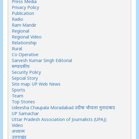
Press Media
Privacy Policy
Publication
Radio
Ram Mandir
Regional
Regional Video
Relationship
Rural
Co Operative
Sarvesh Kumar Singh Editorial
सम्पादकीय
Security Policy
Sepcial Story
Site map: UP Web News
Sports
Team
Top Stories
Udeesha Chaupala Moradabad उदीषा चौपाला मुरादाबाद
UP Samachar
Uttar Pradesh Association of Journalists (UPAJ)
Video
अध्यात्म
उत्तराखंड