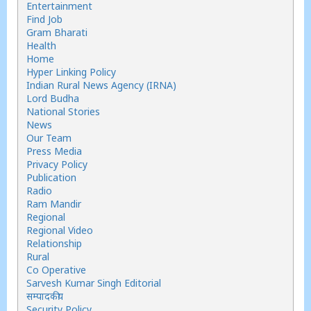
Entertainment
Find Job
Gram Bharati
Health
Home
Hyper Linking Policy
Indian Rural News Agency (IRNA)
Lord Budha
National Stories
News
Our Team
Press Media
Privacy Policy
Publication
Radio
Ram Mandir
Regional
Regional Video
Relationship
Rural
Co Operative
Sarvesh Kumar Singh Editorial
सम्पादकीय
Security Policy