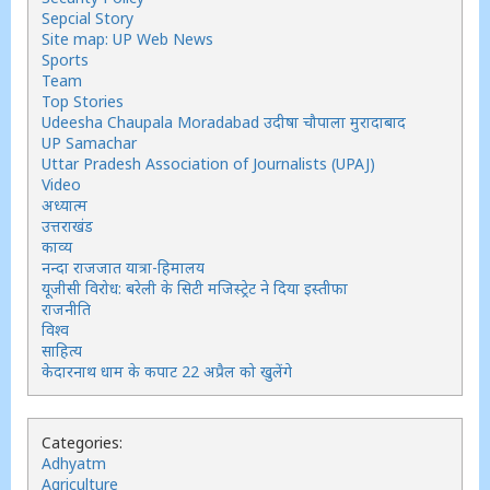
Sepcial Story
Site map: UP Web News
Sports
Team
Top Stories
Udeesha Chaupala Moradabad उदीषा चौपाला मुरादाबाद
UP Samachar
Uttar Pradesh Association of Journalists (UPAJ)
Video
अध्यात्म
उत्तराखंड
काव्य
नन्दा राजजात यात्रा-हिमालय
यूजीसी विरोध: बरेली के सिटी मजिस्ट्रेट ने दिया इस्तीफा
राजनीति
विश्व
साहित्य
केदारनाथ धाम के कपाट 22 अप्रैल को खुलेंगे
Categories:
Adhyatm
Agriculture