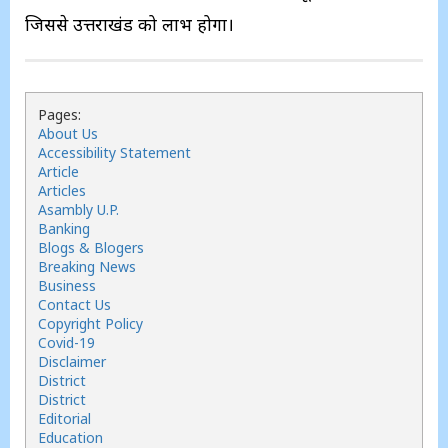
जिससे उत्तराखंड को लाभ होगा।
Pages:
About Us
Accessibility Statement
Article
Articles
Asambly U.P.
Banking
Blogs & Blogers
Breaking News
Business
Contact Us
Copyright Policy
Covid-19
Disclaimer
District
District
Editorial
Education