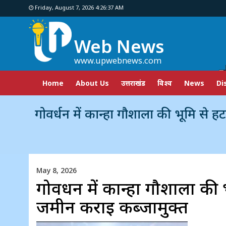
Friday, August 7, 2026 4:26:38 AM
Web News
www.upwebnews.com
Home
About Us
उत्तराखंड
विश्व
News
Di
गोवर्धन में कान्हा गौशाला की भूमि से हटाया अतिक्रमण, करीब द
May 8, 2026
गोवर्धन में कान्हा गौशाला क
जमीन कराई कब्जामुक्त