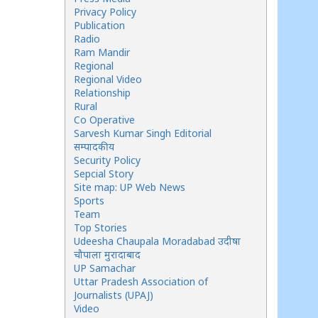
Privacy Policy
Publication
Radio
Ram Mandir
Regional
Regional Video
Relationship
Rural
Co Operative
Sarvesh Kumar Singh Editorial
सम्पादकीय
Security Policy
Sepcial Story
Site map: UP Web News
Sports
Team
Top Stories
Udeesha Chaupala Moradabad उदीषा
चौपाला मुरादाबाद
UP Samachar
Uttar Pradesh Association of
Journalists (UPAJ)
Video