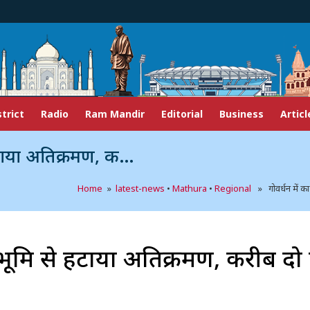
strict
Radio
Ram Mandir
Editorial
Business
Articl
ो एकड़ जमीन कराई कब्जामुक्त
Home
»
latest-news
•
Mathura
•
Regional
» गोवर्धन में का
ी भूमि से हटाया अतिक्रमण, करीब दो