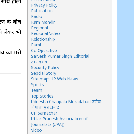
े साथ होली
Privacy Policy
Publication
Radio
ावरण के बीच
Ram Mandir
Regional
को लेकर भी
Regional Video
Relationship
Rural
Co Operative
ीय व्यापारी
Sarvesh Kumar Singh Editorial
सम्पादकीय
Security Policy
Sepcial Story
Site map: UP Web News
Sports
Team
Top Stories
Udeesha Chaupala Moradabad उदीषा
चौपाला मुरादाबाद
UP Samachar
Uttar Pradesh Association of
Journalists (UPAJ)
Video