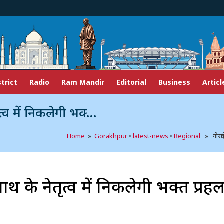
strict
Radio
Ram Mandir
Editorial
Business
Articl
 प्रहलाद की भव्य शोभायात्रा
Home
»
Gorakhpur
•
latest-news
•
Regional
» गोरक्षप
ाथ के नेतृत्व में निकलेगी भक्त प्रह