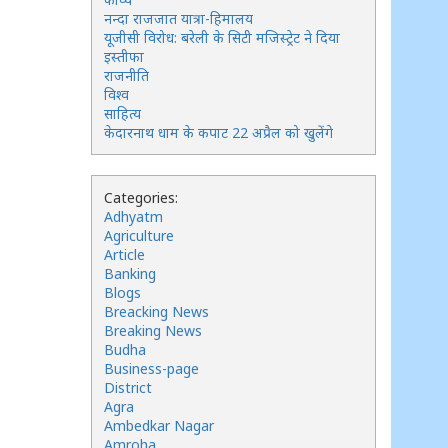
नन्दा राजजात यात्रा-हिमालय
यूजीसी विरोध: बरेली के सिटी मजिस्ट्रेट ने दिया
इस्तीफा
राजनीति
विश्व
साहित्य
केदारनाथ धाम के कपाट 22 अप्रैल को खुलेंगे
Categories:
Adhyatm
Agriculture
Article
Banking
Blogs
Breacking News
Breaking News
Budha
Business-page
District
Agra
Ambedkar Nagar
Amroha