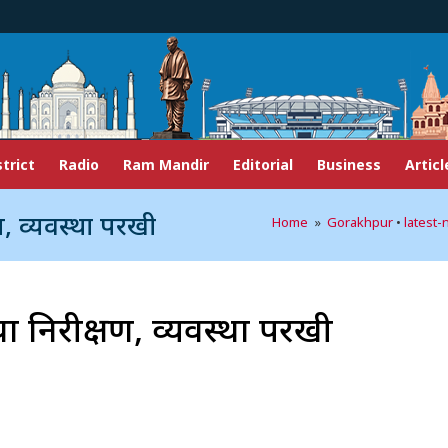
strict
Radio
Ram Mandir
Editorial
Business
Articl
ण, व्यवस्था परखी
Home
»
Gorakhpur
•
latest
ा निरीक्षण, व्यवस्था परखी