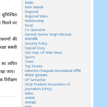
Radio
Ram Mandir
Regional
 सुनिश्चित
Regional Video
Relationship
त मिलने पर
Rural
Co Operative
Sarvesh Kumar Singh Editorial
उपकरणों की
सम्पादकीय
Security Policy
्षा संबंधी
Sepcial Story
Site map: UP Web News
Sports
Team
 का त्वरित
Top Stories
Udeesha Chaupala Moradabad उदीषा
 रखा जाए।
चौपाला मुरादाबाद
क निरीक्षण
UP Samachar
Uttar Pradesh Association of
Journalists (UPAJ)
Video
अध्यात्म
उत्तराखंड
काव्य