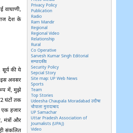
Privacy Policy
भाई वाघाणी,
Publication
Radio
 आज देश के
Ram Mandir
Regional
Regional Video
Relationship
Rural
Co Operative
Sarvesh Kumar Singh Editorial
सम्पादकीय
Security Policy
सूर्य की ये
Sepcial Story
Site map: UP Web News
ये इस अवसर
Sports
प में, मुझे
Team
Top Stories
2 घंटों तक
Udeesha Chaupala Moradabad उदीषा
चौपाला मुरादाबाद
के एक हजार
UP Samachar
Uttar Pradesh Association of
 मंत्रों और
Journalists (UPAJ)
Video
य ही संकलित