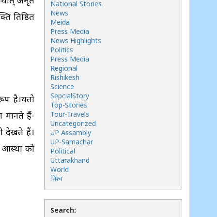
्थात् अमृत
National Stories
News
प्रतिष्ठित
Meida
Press Media
News Highlights
Politics
Press Media
Regional
Rishikesh
Science
SepcialStory
रूप है।यतो
Top-Stories
म मानते हैं-
Tour-Travels
Uncategorized
देखते हैं।
UP Assambly
UP-Samachar
ी आस्था को
Political
Uttarakhand
World
विश्व
Search: