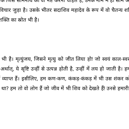
ि जिस सोमनाथ को वो नष्ट करना चाहते हैं, उनके नाम में ही सोम अर
र जुड़ा है। उसके भीतर सदाशिव महादेव के रूप में वो चैतन्य शक्ति 
शक्ति का स्रोत भी है।
ी है। मृत्युंजय, जिसने मृत्यु को जीत लिया हो! जो स्वयं काल-स्व
थात्, ये सृष्टि उन्हीं से उत्पन्न होती है, उन्हीं में लय हो जाती है। ह
ें व्याप्त हैं। इसीलिए, हम कण-कण, कंकड़-कंकड़ में भी उस शंकर को 
था? हम तो वो लोग हैं जो जीव में भी शिव को देखते हैं! उनसे हमार