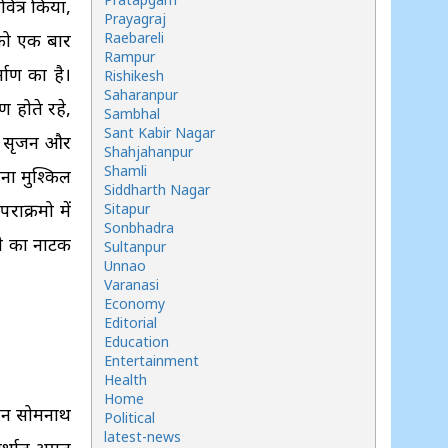
वित्र किया,
Prayagraj
को एक बार
Raebareli
Rampur
ाण का है।
Rishikesh
Saharanpur
 होते रहे,
Sambhal
Sant Kabir Nagar
य, सृजन और
Shahjahanpur
Shamli
लना मुश्किल
Siddharth Nagar
राक्रमो में
Sitapur
Sonbhadra
लने का नाटक
Sultanpur
Unnao
Varanasi
Economy
Editorial
Education
Entertainment
Health
Home
ातन सोमनाथ
Political
latest-news