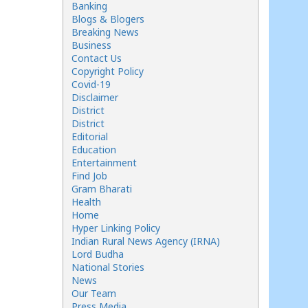
Banking
Blogs & Blogers
Breaking News
Business
Contact Us
Copyright Policy
Covid-19
Disclaimer
District
District
Editorial
Education
Entertainment
Find Job
Gram Bharati
Health
Home
Hyper Linking Policy
Indian Rural News Agency (IRNA)
Lord Budha
National Stories
News
Our Team
Press Media