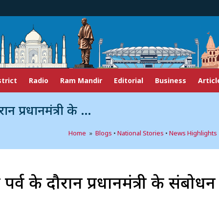
strict
Radio
Ram Mandir
Editorial
Business
Articl
री के संबोधन का मूल पाठ
Home
»
Blogs
•
National Stories
•
News Highlights
र्व के दौरान प्रधानमंत्री के संबोध