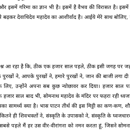
र इसमें गरिमा का ज्ञान भी है। इसमें है वैभव की विरासत है। इसमें 
बढ़कर देवाधिदेव महादेव का आशीर्वाद है। आईये मेरे साथ बोलिए, न
े प्रश्न आ रहा है कि, ठीक एक हजार साल पहले, ठीक इसी जगह पर जह
के पुरखों ने, आपके पुरखों ने, हमारे पुरखों ने, जान की बाजी लगा द
के लिए, उन्होंने अपना सब कुछ न्योछावर कर दिया। हजार साल प
जार साल बाद भी, सोमनाथ महादेव के मंदिर पर फहरा रही ध्वजा, प
का सामर्थ्य क्या है। प्रभास पाटन तीर्थ की इस मिट्टी का कण-कण, शौर
तने ही शिवभक्तों ने, संस्कृति के उपासको ने, संस्कृति के घ्वजधार
 सबसे पहले मैं हर उस वीर-वीरांगना को नमन करता हूं, जिसने सोमना