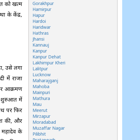
ारत को खत्म
Gorakhpur
Hamirpur
के केंद्र,
Hapur
Hardoi
Haridwar
Hathras
Jhansi
Kannauj
Kanpur
Kanpur Dehat
Lakhimpur Kheri
ा, उसे लगा
Lalitpur
Lucknow
ी में राजा
Maharajganj
Mahoba
फिर आक्रमण
Mainpuri
Mathura
शुरुआत में
Mau
मनाथ पर फिर
Meerut
Mirzapur
शिश की, और
Moradabad
Muzaffar Nagar
 महादेव के
Pilibhit
Pratapgarh