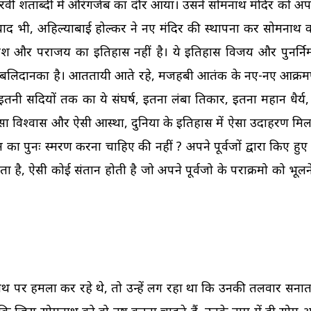
ं-अठारवीं शताब्दी में औरंगजेब का दौर आया। उसने सोमनाथ मंदिर को अप
द भी, अहिल्याबाई होल्कर ने नए मंदिर की स्थापना कर सोमनाथ 
 और पराजय का इतिहास नहीं है। ये इतिहास विजय और पुनर्निर्म
्याग और बलिदानका है। आततायी आते रहे, मजहबी आतंक के नए-नए आक्रमण
 इतनी सदियों तक का ये संघर्ष, इतना लंबा प्रतिकार, इतना महान धैर्
में ऐसा विश्वास और ऐसी आस्था, दुनिया के इतिहास में ऐसा उदाहरण मि
म का पुनः स्मरण करना चाहिए की नहीं ? अपने पूर्वजों द्वारा किए हुए प
 होता है, ऐसी कोई संतान होती है जो अपने पूर्वजो के पराक्रमो को भू
थ पर हमला कर रहे थे, तो उन्हें लग रहा था कि उनकी तलवार सन