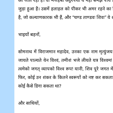
को जीत रही है। वो मजहबी कट्टरपंथी ये नहीं समझ पाये क
जुड़ा हुआ है। उसमें हलाहल को पीकर भी अमर रहने का विचा
है, जो कल्याणकारक भी हैं, और “प्रचण्ड ताण्डवः शिवः” ये 
भाइयों बहनों,
सोमनाथ में विराजमान महादेव, उनका एक नाम मृत्युंजय भ
जायते पाल्यते येन विश्वं, तमीशं भजे लीयते यत्र विश्वम! अर्
त्वमेको जगत् व्यापको विश्व रूप! यानी, शिव पूरे जगत म
फिर, कोई उन शंकर के कितने स्वरूपों को नष्ट कर सकता 
कोई कैसे डिगा सकता था?
और साथियों,