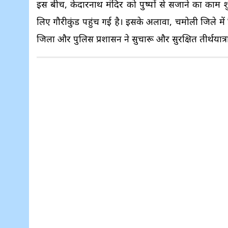
इस बीच, केदारनाथ मंदिर को पुष्पों से सजाने का काम शु
लिए गौरीकुंड पहुंच गई है। इसके अलावा, चमोली जिले में 
जिला और पुलिस प्रशासन ने सुचारू और सुरक्षित तीर्थयात्