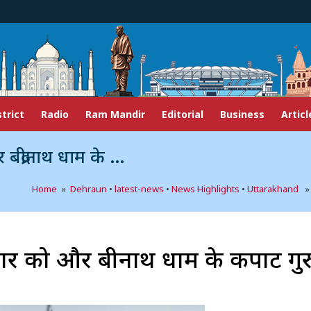
strict
Radio
Ram Mandir
Editorial
Business
Articl
पाट गुरुवार को खुलेंगे
Home
»
Dehraun
•
latest-news
•
News Highlights
•
Uttarakhand
» क
र को और बद्रीनाथ धाम के कपाट गुर