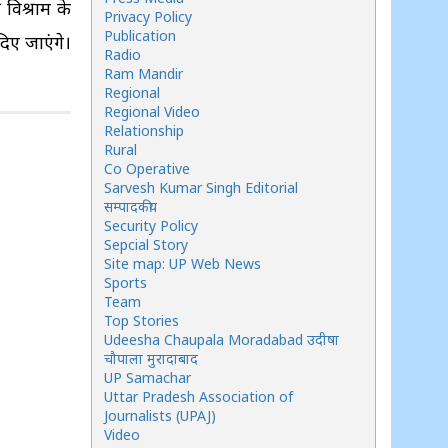
विश्राम के
Privacy Policy
Publication
दिए जाएंगे।
Radio
Ram Mandir
Regional
Regional Video
Relationship
Rural
Co Operative
Sarvesh Kumar Singh Editorial
सम्पादकीय
Security Policy
Sepcial Story
Site map: UP Web News
Sports
Team
Top Stories
Udeesha Chaupala Moradabad उदीषा
चौपाला मुरादाबाद
UP Samachar
Uttar Pradesh Association of
Journalists (UPAJ)
Video