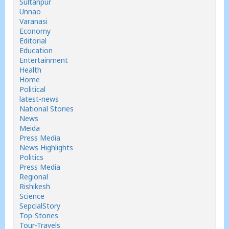
Sultanpur
Unnao
Varanasi
Economy
Editorial
Education
Entertainment
Health
Home
Political
latest-news
National Stories
News
Meida
Press Media
News Highlights
Politics
Press Media
Regional
Rishikesh
Science
SepcialStory
Top-Stories
Tour-Travels