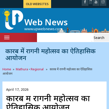
OLD WEBSITES
Web News
www.upwebnews.com
Search
Toggle
for:
navigation
कारब में रागनी महोत्सव का ऐतिहासिक
आयोजन
Home
»
Mathura
•
Regional
» कारब में रागनी महोत्सव का ऐतिहासिक
आयोजन
April 17, 2026
कारब में रागनी महोत्सव का
ऐतिहासिक आयोजन