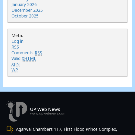
January 2026
December 2025
October 2025
Meta:
Log in
RSS
Comments
RSS
Valid
XHTML
XFN
WP
UP Web News
www.upwebnews.com
Agarwal Chambers 117, First Floor, Prince Complex,