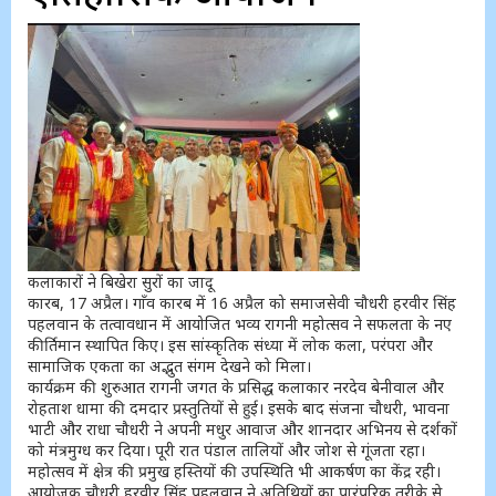
कलाकारों ने बिखेरा सुरों का जादू
कारब, 17 अप्रैल। गाँव कारब में 16 अप्रैल को समाजसेवी चौधरी हरवीर सिंह
पहलवान के तत्वावधान में आयोजित भव्य रागनी महोत्सव ने सफलता के नए
कीर्तिमान स्थापित किए। इस सांस्कृतिक संध्या में लोक कला, परंपरा और
सामाजिक एकता का अद्भुत संगम देखने को मिला।
कार्यक्रम की शुरुआत रागनी जगत के प्रसिद्ध कलाकार नरदेव बेनीवाल और
रोहताश धामा की दमदार प्रस्तुतियों से हुई। इसके बाद संजना चौधरी, भावना
भाटी और राधा चौधरी ने अपनी मधुर आवाज और शानदार अभिनय से दर्शकों
को मंत्रमुग्ध कर दिया। पूरी रात पंडाल तालियों और जोश से गूंजता रहा।
महोत्सव में क्षेत्र की प्रमुख हस्तियों की उपस्थिति भी आकर्षण का केंद्र रही।
आयोजक चौधरी हरवीर सिंह पहलवान ने अतिथियों का पारंपरिक तरीके से