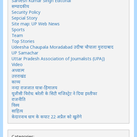
Sarvesh Kumar Singh Editorial
सम्पादकीय
Security Policy
Sepcial Story
Site map: UP Web News
Sports
Team
Top Stories
Udeesha Chaupala Moradabad उदीषा चौपाला मुरादाबाद
UP Samachar
Uttar Pradesh Association of Journalists (UPAJ)
Video
अध्यात्म
उत्तराखंड
काव्य
नन्दा राजजात यात्रा-हिमालय
यूजीसी विरोध: बरेली के सिटी मजिस्ट्रेट ने दिया इस्तीफा
राजनीति
विश्व
साहित्य
केदारनाथ धाम के कपाट 22 अप्रैल को खुलेंगे
Categories: