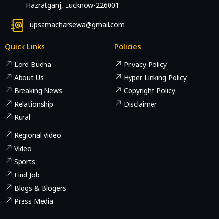
Hazratganj, Lucknow-226001
upsamacharsewa@gmail.com
Quick Links
Policies
Lord Budha
Privacy Policy
About Us
Hyper Linking Policy
Breaking News
Copyright Policy
Relationship
Disclaimer
Rural
Regional Video
Video
Sports
Find Job
Blogs & Blogers
Press Media