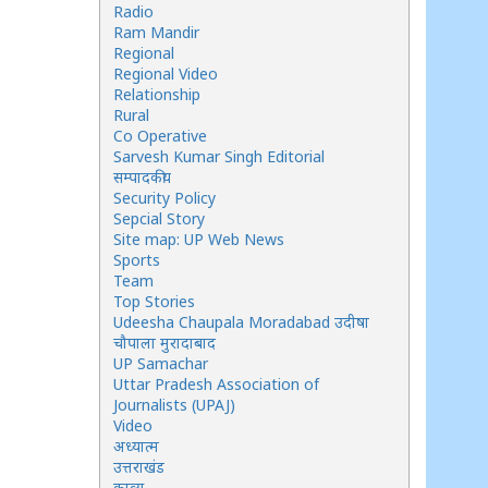
Radio
Ram Mandir
Regional
Regional Video
Relationship
Rural
Co Operative
Sarvesh Kumar Singh Editorial
सम्पादकीय
Security Policy
Sepcial Story
Site map: UP Web News
Sports
Team
Top Stories
Udeesha Chaupala Moradabad उदीषा
चौपाला मुरादाबाद
UP Samachar
Uttar Pradesh Association of
Journalists (UPAJ)
Video
अध्यात्म
उत्तराखंड
काव्य