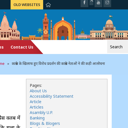
OLD WEBSITES
Search
es
Contact Us
for:
me
» कांग्रेस के खिलाफ हुए विरोध प्रदर्शन की कांग्रेस नेताओं ने की कड़ी आलोचना
Pages:
About Us
Accessibility Statement
Article
Articles
Asambly U.P.
ैस क्लब में
Banking
Blogs & Blogers
कि सत्ता के