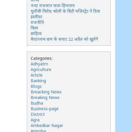
नन्दा राजजात यात्रा-हिमालय
यूजीसी विरोध: बरेली के सिटी मजिस्ट्रेट ने दिया
इस्तीफा
राजनीति
विश्व
साहित्य
केदारनाथ धाम के कपाट 22 अप्रैल को खुलेंगे
Categories:
Adhyatm
Agriculture
Article
Banking
Blogs
Breacking News
Breaking News
Budha
Business-page
District
Agra
Ambedkar Nagar
Amroha