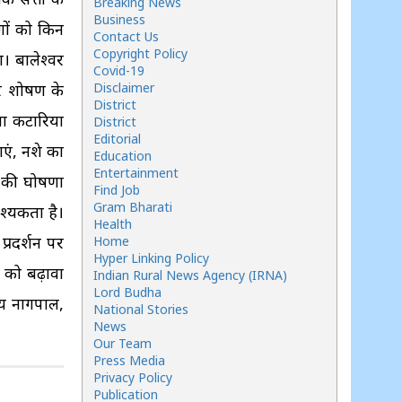
Breaking News
Business
ोगों को किन
Contact Us
Copyright Policy
। बालेश्वर
Covid-19
और शोषण के
Disclaimer
District
ना कटारिया
District
Editorial
ाएं, नशे का
Education
Entertainment
न की घोषणा
Find Job
Gram Bharati
श्यकता है।
Health
प्रदर्शन पर
Home
Hyper Linking Policy
ि को बढ़ावा
Indian Rural News Agency (IRNA)
Lord Budha
्षय नागपाल,
National Stories
News
Our Team
Press Media
Privacy Policy
Publication