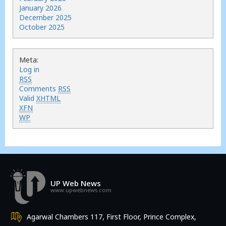
January 2026
December 2025
October 2025
Meta:
Log in
RSS
Comments
RSS
Valid
XHTML
XFN
WP
UP Web News
www.upwebnews.com
Agarwal Chambers 117, First Floor, Prince Complex,