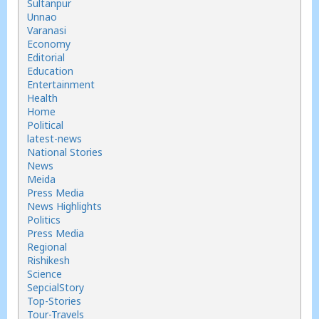
Sultanpur
Unnao
Varanasi
Economy
Editorial
Education
Entertainment
Health
Home
Political
latest-news
National Stories
News
Meida
Press Media
News Highlights
Politics
Press Media
Regional
Rishikesh
Science
SepcialStory
Top-Stories
Tour-Travels