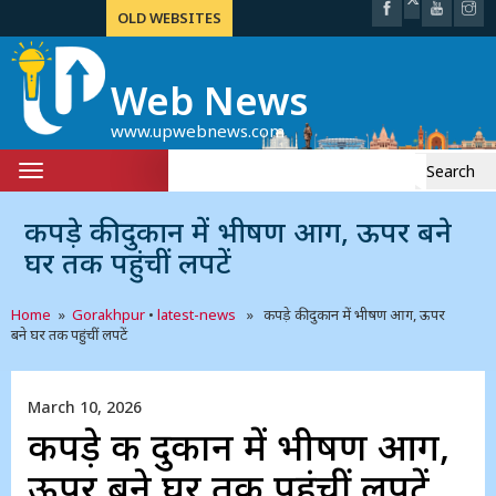
OLD WEBSITES
Web News
www.upwebnews.com
Search
Toggle
for:
navigation
कपड़े की दुकान में भीषण आग, ऊपर बने
घर तक पहुंचीं लपटें
Home
»
Gorakhpur
•
latest-news
» कपड़े की दुकान में भीषण आग, ऊपर
बने घर तक पहुंचीं लपटें
March 10, 2026
कपड़े की दुकान में भीषण आग,
ऊपर बने घर तक पहुंचीं लपटें