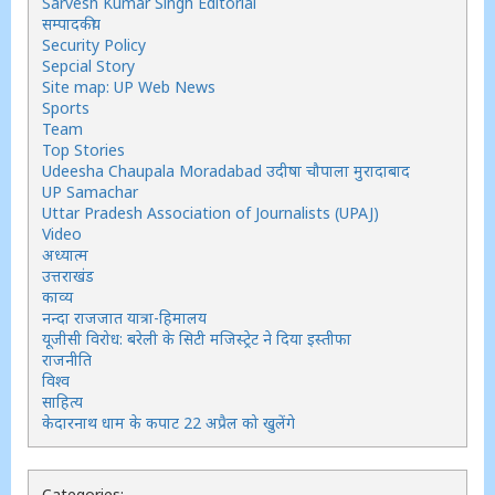
Sarvesh Kumar Singh Editorial
सम्पादकीय
Security Policy
Sepcial Story
Site map: UP Web News
Sports
Team
Top Stories
Udeesha Chaupala Moradabad उदीषा चौपाला मुरादाबाद
UP Samachar
Uttar Pradesh Association of Journalists (UPAJ)
Video
अध्यात्म
उत्तराखंड
काव्य
नन्दा राजजात यात्रा-हिमालय
यूजीसी विरोध: बरेली के सिटी मजिस्ट्रेट ने दिया इस्तीफा
राजनीति
विश्व
साहित्य
केदारनाथ धाम के कपाट 22 अप्रैल को खुलेंगे
Categories: