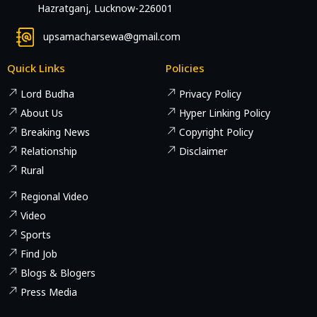
Hazratganj, Lucknow-226001
upsamacharsewa@gmail.com
Quick Links
Policies
Lord Budha
Privacy Policy
About Us
Hyper Linking Policy
Breaking News
Copyright Policy
Relationship
Disclaimer
Rural
Regional Video
Video
Sports
Find Job
Blogs & Blogers
Press Media