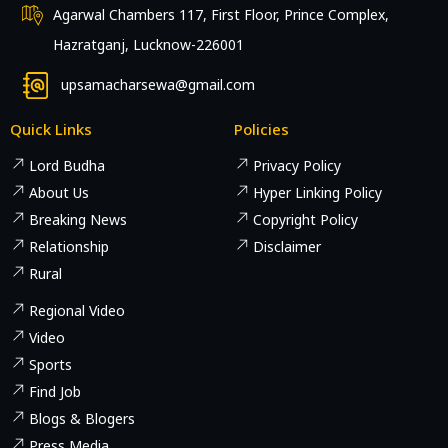
Agarwal Chambers 117, First Floor, Prince Complex,
Hazratganj, Lucknow-226001
upsamacharsewa@gmail.com
Quick Links
Policies
Lord Budha
Privacy Policy
About Us
Hyper Linking Policy
Breaking News
Copyright Policy
Relationship
Disclaimer
Rural
Regional Video
Video
Sports
Find Job
Blogs & Blogers
Press Media