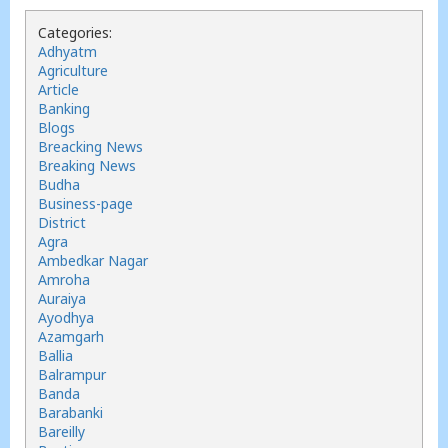
Categories:
Adhyatm
Agriculture
Article
Banking
Blogs
Breacking News
Breaking News
Budha
Business-page
District
Agra
Ambedkar Nagar
Amroha
Auraiya
Ayodhya
Azamgarh
Ballia
Balrampur
Banda
Barabanki
Bareilly