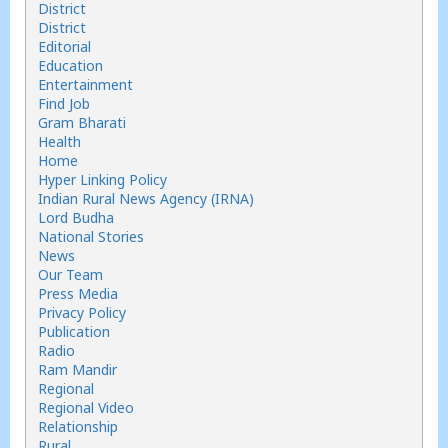
District
District
Editorial
Education
Entertainment
Find Job
Gram Bharati
Health
Home
Hyper Linking Policy
Indian Rural News Agency (IRNA)
Lord Budha
National Stories
News
Our Team
Press Media
Privacy Policy
Publication
Radio
Ram Mandir
Regional
Regional Video
Relationship
Rural