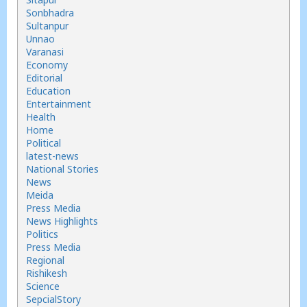
Sonbhadra
Sultanpur
Unnao
Varanasi
Economy
Editorial
Education
Entertainment
Health
Home
Political
latest-news
National Stories
News
Meida
Press Media
News Highlights
Politics
Press Media
Regional
Rishikesh
Science
SepcialStory