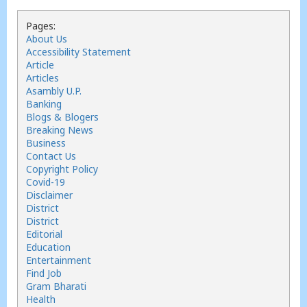
Pages:
About Us
Accessibility Statement
Article
Articles
Asambly U.P.
Banking
Blogs & Blogers
Breaking News
Business
Contact Us
Copyright Policy
Covid-19
Disclaimer
District
District
Editorial
Education
Entertainment
Find Job
Gram Bharati
Health