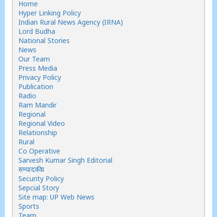
Home
Hyper Linking Policy
Indian Rural News Agency (IRNA)
Lord Budha
National Stories
News
Our Team
Press Media
Privacy Policy
Publication
Radio
Ram Mandir
Regional
Regional Video
Relationship
Rural
Co Operative
Sarvesh Kumar Singh Editorial
सम्पादकीय
Security Policy
Sepcial Story
Site map: UP Web News
Sports
Team