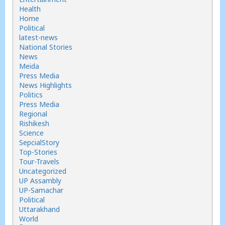
Health
Home
Political
latest-news
National Stories
News
Meida
Press Media
News Highlights
Politics
Press Media
Regional
Rishikesh
Science
SepcialStory
Top-Stories
Tour-Travels
Uncategorized
UP Assambly
UP-Samachar
Political
Uttarakhand
World