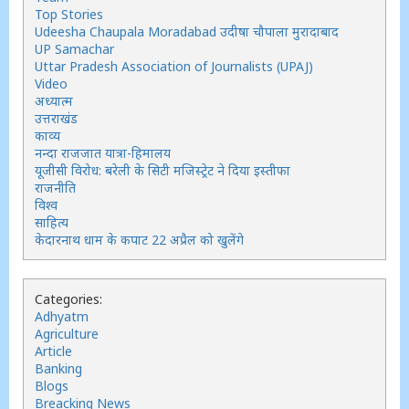
Top Stories
Udeesha Chaupala Moradabad उदीषा चौपाला मुरादाबाद
UP Samachar
Uttar Pradesh Association of Journalists (UPAJ)
Video
अध्यात्म
उत्तराखंड
काव्य
नन्दा राजजात यात्रा-हिमालय
यूजीसी विरोध: बरेली के सिटी मजिस्ट्रेट ने दिया इस्तीफा
राजनीति
विश्व
साहित्य
केदारनाथ धाम के कपाट 22 अप्रैल को खुलेंगे
Categories:
Adhyatm
Agriculture
Article
Banking
Blogs
Breacking News