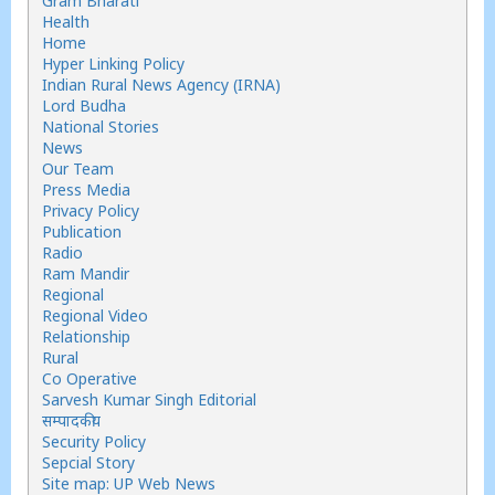
Gram Bharati
Health
Home
Hyper Linking Policy
Indian Rural News Agency (IRNA)
Lord Budha
National Stories
News
Our Team
Press Media
Privacy Policy
Publication
Radio
Ram Mandir
Regional
Regional Video
Relationship
Rural
Co Operative
Sarvesh Kumar Singh Editorial
सम्पादकीय
Security Policy
Sepcial Story
Site map: UP Web News