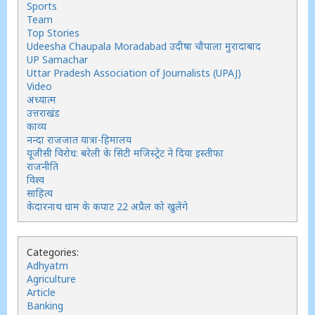
Sports
Team
Top Stories
Udeesha Chaupala Moradabad उदीषा चौपाला मुरादाबाद
UP Samachar
Uttar Pradesh Association of Journalists (UPAJ)
Video
अध्यात्म
उत्तराखंड
काव्य
नन्दा राजजात यात्रा-हिमालय
यूजीसी विरोध: बरेली के सिटी मजिस्ट्रेट ने दिया इस्तीफा
राजनीति
विश्व
साहित्य
केदारनाथ धाम के कपाट 22 अप्रैल को खुलेंगे
Categories:
Adhyatm
Agriculture
Article
Banking