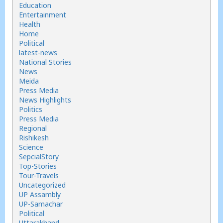
Education
Entertainment
Health
Home
Political
latest-news
National Stories
News
Meida
Press Media
News Highlights
Politics
Press Media
Regional
Rishikesh
Science
SepcialStory
Top-Stories
Tour-Travels
Uncategorized
UP Assambly
UP-Samachar
Political
Uttarakhand