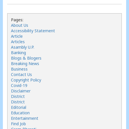
Pages:
About Us
Accessibility Statement
Article
Articles
Asambly U.P.
Banking
Blogs & Blogers
Breaking News
Business
Contact Us
Copyright Policy
Covid-19
Disclaimer
District
District
Editorial
Education
Entertainment
Find Job