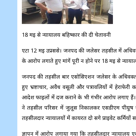
18 मई से न्यायालय बहिष्कार की दी चेतावनी
एटा 12 मई उप्रससे। जनपद की जलेसर तहसील में अधिवक्ताओ
के आरोप लगाते हुए मांगें पूरी न होने पर 18 मई से न्याय
जनपद की तहसील बार एसोसिएशन जलेसर के अधिवक्ताओं ने
हुए भ्रष्टाचार, अवैध वसूली और पत्रावलियों में हेराफेरी
आदेश फाइलों में दर्ज कराने के भी गंभीर आरोप लगाए हैं।
ने तहसील परिसर में जुलूस निकालकर एसडीएम पीयूष र
तहसीलदार न्यायालयों में कार्यरत दो सगे प्राइवेट कर्मियो
ज्ञापन में आरोप लगाया गया कि तहसीलदार न्यायालय एवं 