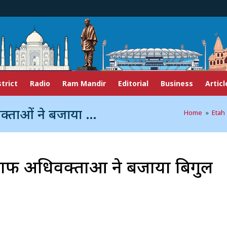
strict
Radio
Ram Mandir
Editorial
Business
Articl
ताओं ने बजाया बिगुल
Home
»
Etah
 खिलाफ अधिवक्ताओं ने बजाया बिगुल