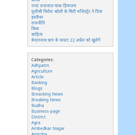
नन्दा राजजात यात्रा-हिमालय
यूजीसी विरोध: बरेली के सिटी मजिस्ट्रेट ने दिया
इस्तीफा
राजनीति
विश्व
साहित्य
केदारनाथ धाम के कपाट 22 अप्रैल को खुलेंगे
Categories:
Adhyatm
Agriculture
Article
Banking
Blogs
Breacking News
Breaking News
Budha
Business-page
District
Agra
Ambedkar Nagar
Amroha