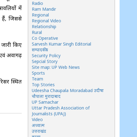
Radio
वलियों में
Ram Mandir
Regional
हैं, जिससे
Regional Video
Relationship
Rural
Co Operative
भी जारी किए
Sarvesh Kumar Singh Editorial
सम्पादकीय
 एवं अवागढ़
Security Policy
Sepcial Story
Site map: UP Web News
Sports
Team
रिसर स्थित
Top Stories
Udeesha Chaupala Moradabad उदीषा
चौपाला मुरादाबाद
UP Samachar
Uttar Pradesh Association of
Journalists (UPAJ)
Video
अध्यात्म
उत्तराखंड
काव्य