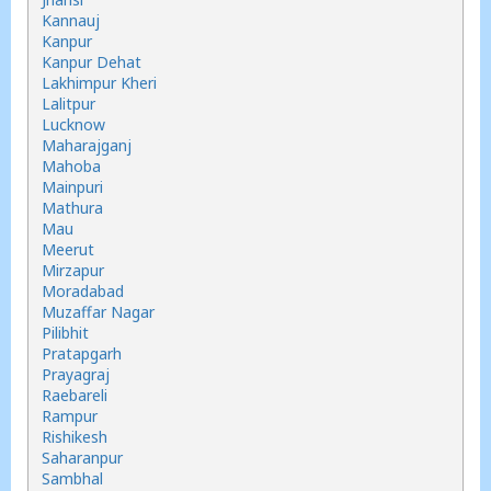
Kannauj
Kanpur
Kanpur Dehat
Lakhimpur Kheri
Lalitpur
Lucknow
Maharajganj
Mahoba
Mainpuri
Mathura
Mau
Meerut
Mirzapur
Moradabad
Muzaffar Nagar
Pilibhit
Pratapgarh
Prayagraj
Raebareli
Rampur
Rishikesh
Saharanpur
Sambhal