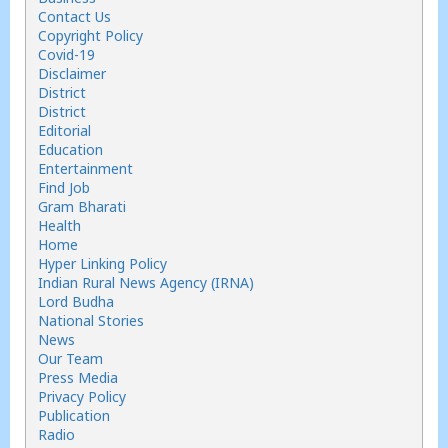
Contact Us
Copyright Policy
Covid-19
Disclaimer
District
District
Editorial
Education
Entertainment
Find Job
Gram Bharati
Health
Home
Hyper Linking Policy
Indian Rural News Agency (IRNA)
Lord Budha
National Stories
News
Our Team
Press Media
Privacy Policy
Publication
Radio