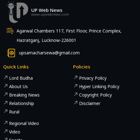
UP Web News
www.upwebnews.com
Agarwal Chambers 117, First Floor, Prince Complex,
Hazratganj, Lucknow-226001
upsamacharsewa@gmail.com
Quick Links
Policies
Lord Budha
Privacy Policy
About Us
Hyper Linking Policy
Breaking News
Copyright Policy
Relationship
Disclaimer
Rural
Regional Video
Video