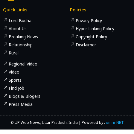
Quick Links
Policies
Lord Budha
Privacy Policy
About Us
Hyper Linking Policy
Breaking News
Copyright Policy
Relationship
Disclaimer
Rural
Regional Video
Video
Sports
Find Job
Blogs & Blogers
Press Media
© UP Web News, Uttar Pradesh, India | Powered by :
omni-NET