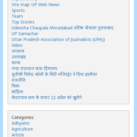
Site map: UP Web News
Sports
Team
Top Stories
Udeesha Chaupala Moradabad उदीषा चौपाला मुरादाबाद
UP Samachar
Uttar Pradesh Association of Journalists (UPAJ)
Video
अध्यात्म
उत्तराखंड
काव्य
नन्दा राजजात यात्रा-हिमालय
यूजीसी विरोध: बरेली के सिटी मजिस्ट्रेट ने दिया इस्तीफा
राजनीति
विश्व
साहित्य
केदारनाथ धाम के कपाट 22 अप्रैल को खुलेंगे
Categories:
Adhyatm
Agriculture
Article