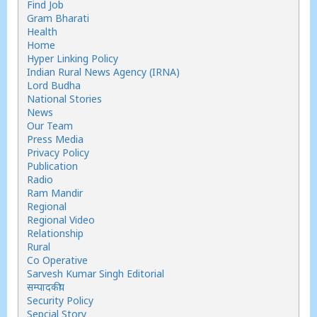
Find Job
Gram Bharati
Health
Home
Hyper Linking Policy
Indian Rural News Agency (IRNA)
Lord Budha
National Stories
News
Our Team
Press Media
Privacy Policy
Publication
Radio
Ram Mandir
Regional
Regional Video
Relationship
Rural
Co Operative
Sarvesh Kumar Singh Editorial
सम्पादकीय
Security Policy
Sepcial Story