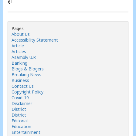
है।
Pages:
About Us
Accessibility Statement
Article
Articles
Asambly U.P.
Banking
Blogs & Blogers
Breaking News
Business
Contact Us
Copyright Policy
Covid-19
Disclaimer
District
District
Editorial
Education
Entertainment