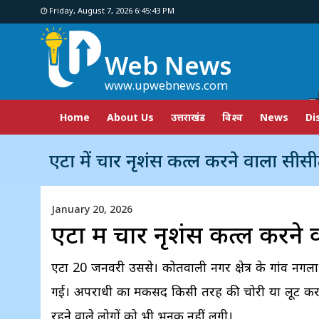
Friday, August 7, 2026 6:45:44 PM
Web News
www.upwebnews.com
Home
About Us
उत्तराखंड
विश्व
News
Di
एटा में चार नृशंस कत्ल करने वाला सीसीटीवी मे
January 20, 2026
एटा में चार नृशंस कत्ल करन
एटा 20 जनवरी उप्रससे। कोतवाली नगर क्षेत्र के गांव नगला
गई। अपराधी का मकसद किसी तरह की चोरी या लूट करना
रहने वाले लोगों को भी भनक नहीं लगी।