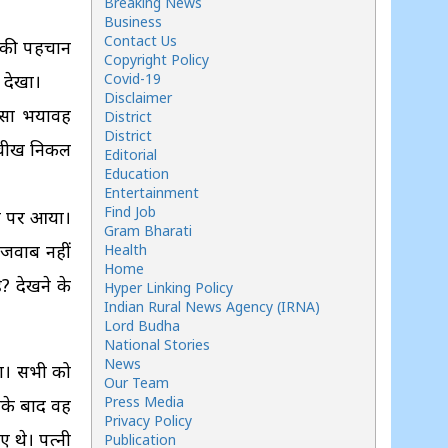
Breaking News
Business
Contact Us
ं की पहचान
Copyright Policy
 देखा।
Covid-19
Disclaimer
 ऐसा भयावह
District
District
ी चीख निकल
Editorial
Education
Entertainment
Find Job
घर पर आया।
Gram Bharati
 जवाब नहीं
Health
Home
? देखने के
Hyper Linking Policy
Indian Rural News Agency (IRNA)
Lord Budha
National Stories
News
 था। सभी को
Our Team
Press Media
इसके बाद वह
Privacy Policy
 थे। पत्नी
Publication