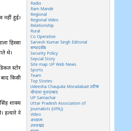
Radio
Ram Mandir
Regional
 नहीं हुई।
Regional Video
Relationship
Rural
Co Operative
ाला हिस्सा
Sarvesh Kumar Singh Editorial
सम्पादकीय
ते थे।
Security Policy
Sepcial Story
Site map: UP Web News
ेडिकल स्टोर
Sports
Team
े बाद किसी
Top Stories
Udeesha Chaupala Moradabad उदीषा
चौपाला मुरादाबाद
UP Samachar
 सिंह शाक्य
Uttar Pradesh Association of
Journalists (UPAJ)
 हत्यारे ने
Video
अध्यात्म
उत्तराखंड
काव्य