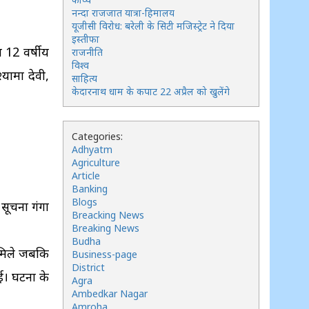
नन्दा राजजात यात्रा-हिमालय
यूजीसी विरोध: बरेली के सिटी मजिस्ट्रेट ने दिया
इस्तीफा
ा 12 वर्षीय
राजनीति
विश्व
यामा देवी,
साहित्य
केदारनाथ धाम के कपाट 22 अप्रैल को खुलेंगे
Categories:
Adhyatm
Agriculture
Article
Banking
Blogs
सूचना गंगा
Breacking News
Breaking News
Budha
 मिले जबकि
Business-page
District
ई। घटना के
Agra
Ambedkar Nagar
Amroha