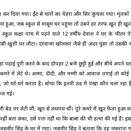
त्ल कर दिया गया। ईंट से चारों का चेहरा और सिर कुचला गया। मृतको
य हुआ, जब स्कूल से मासूम घर पहुंचा तो उसने हर तरफ खून ही खून
्कूल कक्षा पांच में पढ़ने वाले 12 वर्षीय देवांश ने घर के भीतर
 वह हंसी-खुशी घर लौटा। दरवाजा खोलकर जैसे ही अंदर घुसा तो उसक
ां पढ़ाई पूरी करने के बाद दोपहर 2 बजे छुट्टी हुई और सीधे अपने 
 कमरे में लेटे थे। अम्मा, दीदी, और मम्मी को आवाज लगाई तो कोई
घर्र-घर्र करता है। सोचा कि इतनी ठंड में पंखा कौन चला रहा है
कल गई।
मी बेड पर लेटी थीं, खून से लथपथ थीं। पूरे कमरे में खून फैला हुआ
कुछ नहीं बता सका, उसे पता नहीं था कि बाबा की भी हत्या की गई है। 
सवीर सिंह के घर में गया। जसवीर सिंह ने बताया कि वह जसराना गए