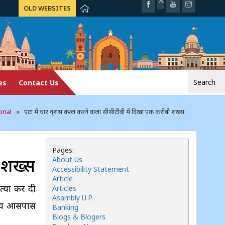
OLD WEBSITES
Search
es
Contact Us
for:
onal
» एटा में चार नृशंस कत्ल करने वाला सीसीटीवी में दिखा एक करीबी शख्स
Pages:
ी शख्स
About Us
Accessibility Statement
Article
हत्या कर दी
Articles
Asambly U.P.
समय आसपास
Banking
Blogs & Blogers