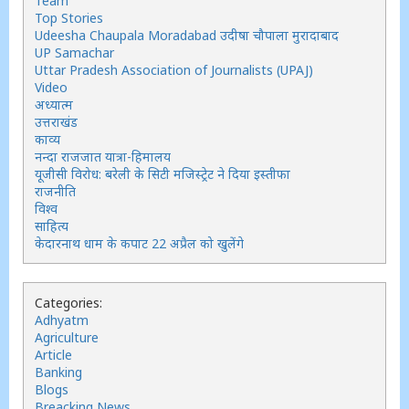
Team
Top Stories
Udeesha Chaupala Moradabad उदीषा चौपाला मुरादाबाद
UP Samachar
Uttar Pradesh Association of Journalists (UPAJ)
Video
अध्यात्म
उत्तराखंड
काव्य
नन्दा राजजात यात्रा-हिमालय
यूजीसी विरोध: बरेली के सिटी मजिस्ट्रेट ने दिया इस्तीफा
राजनीति
विश्व
साहित्य
केदारनाथ धाम के कपाट 22 अप्रैल को खुलेंगे
Categories:
Adhyatm
Agriculture
Article
Banking
Blogs
Breacking News