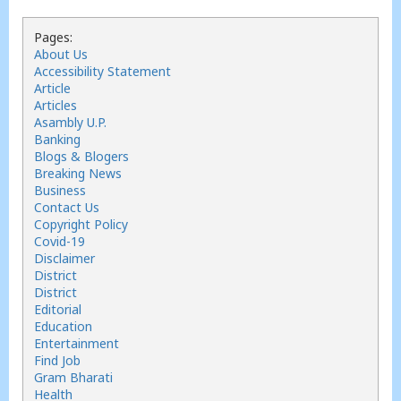
Pages:
About Us
Accessibility Statement
Article
Articles
Asambly U.P.
Banking
Blogs & Blogers
Breaking News
Business
Contact Us
Copyright Policy
Covid-19
Disclaimer
District
District
Editorial
Education
Entertainment
Find Job
Gram Bharati
Health