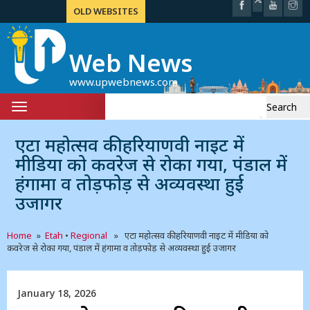
OLD WEBSITES
Web News
www.upwebnews.com
Search
Toggle
for:
navigation
एटा महोत्सव की हरियाणवी नाइट में
मीडिया को कवरेज से रोका गया, पंडाल में
हंगामा व तोड़फोड़ से अव्यवस्था हुई
उजागर
Home
»
Etah
•
Regional
» एटा महोत्सव की हरियाणवी नाइट में मीडिया को
कवरेज से रोका गया, पंडाल में हंगामा व तोड़फोड़ से अव्यवस्था हुई उजागर
January 18, 2026