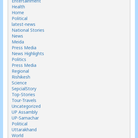
Entertainment
Health
Home
Political
latest-news
National Stories
News
Meida
Press Media
News Highlights
Politics
Press Media
Regional
Rishikesh
Science
SepcialStory
Top-Stories
Tour-Travels
Uncategorized
UP Assambly
UP-Samachar
Political
Uttarakhand
World