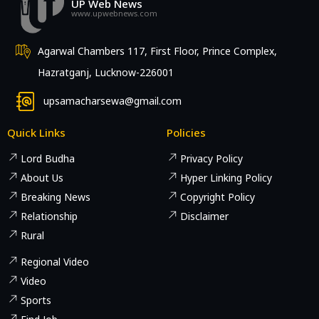
UP Web News
www.upwebnews.com
Agarwal Chambers 117, First Floor, Prince Complex,
Hazratganj, Lucknow-226001
upsamacharsewa@gmail.com
Quick Links
Policies
Lord Budha
Privacy Policy
About Us
Hyper Linking Policy
Breaking News
Copyright Policy
Relationship
Disclaimer
Rural
Regional Video
Video
Sports