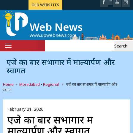
OLD WEBSITES
Web News
www.upwebnews.com
Search
Toggle
for:
navigation
एजे का बार सभागार में माल्यार्पण और
स्वागत
Home
»
Moradabad
•
Regional
» एजे का बार सभागार में माल्यार्पण और
स्वागत
February 21, 2026
एजे का बार सभागार में
माल्यार्पण और स्वागत