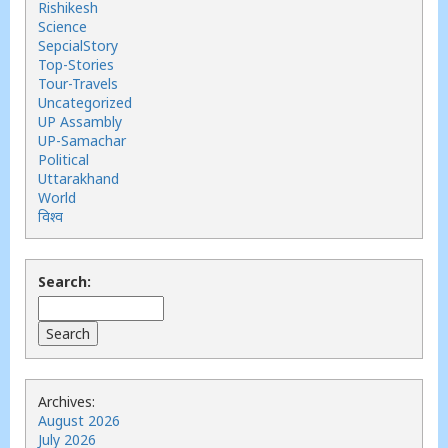
Rishikesh
Science
SepcialStory
Top-Stories
Tour-Travels
Uncategorized
UP Assambly
UP-Samachar
Political
Uttarakhand
World
विश्व
Search:
Archives:
August 2026
July 2026