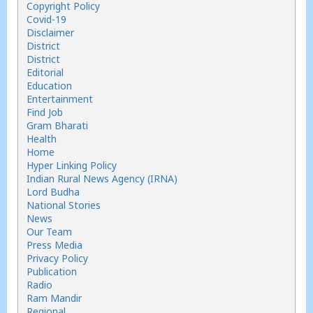
Copyright Policy
Covid-19
Disclaimer
District
District
Editorial
Education
Entertainment
Find Job
Gram Bharati
Health
Home
Hyper Linking Policy
Indian Rural News Agency (IRNA)
Lord Budha
National Stories
News
Our Team
Press Media
Privacy Policy
Publication
Radio
Ram Mandir
Regional