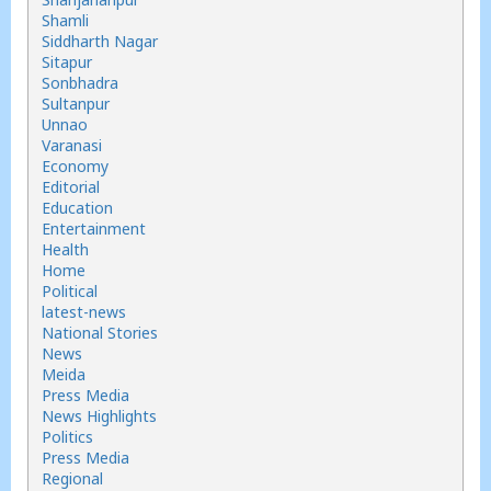
Shamli
Siddharth Nagar
Sitapur
Sonbhadra
Sultanpur
Unnao
Varanasi
Economy
Editorial
Education
Entertainment
Health
Home
Political
latest-news
National Stories
News
Meida
Press Media
News Highlights
Politics
Press Media
Regional