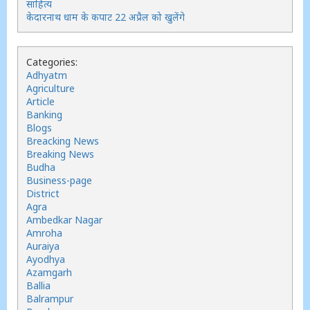
साहित्य
केदारनाथ धाम के कपाट 22 अप्रैल को खुलेंगे
Categories:
Adhyatm
Agriculture
Article
Banking
Blogs
Breacking News
Breaking News
Budha
Business-page
District
Agra
Ambedkar Nagar
Amroha
Auraiya
Ayodhya
Azamgarh
Ballia
Balrampur