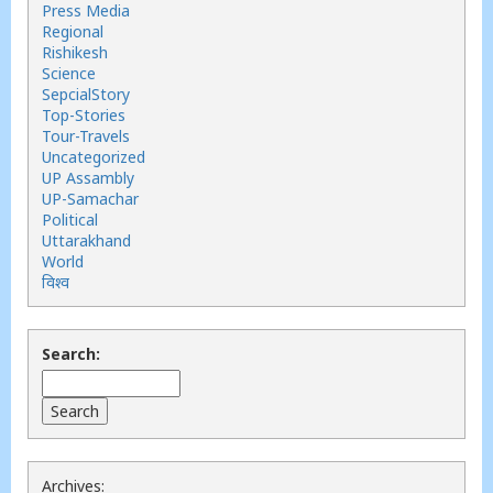
Press Media
Regional
Rishikesh
Science
SepcialStory
Top-Stories
Tour-Travels
Uncategorized
UP Assambly
UP-Samachar
Political
Uttarakhand
World
विश्व
Search:
Archives: