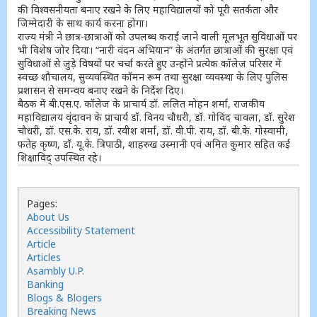
की विश्वसनीयता बनाए रखने के लिए महाविद्यालयों को पूरी सतर्कता और
जिम्मेदारी के साथ कार्य करना होगा।
राज्य मंत्री ने छात्र-छात्राओं को उपलब्ध कराई जाने वाली मूलभूत सुविधाओं पर
भी विशेष जोर दिया। “नारी वंदन अभियान” के अंतर्गत छात्राओं की सुरक्षा एवं
सुविधाओं से जुड़े विषयों पर चर्चा करते हुए उन्होंने प्रत्येक कॉलेज परिसर में
स्वच्छ शौचालय, सुव्यवस्थित कॉमन रूम तथा सुरक्षा व्यवस्था के लिए पुलिस
प्रशासन से समन्वय बनाए रखने के निर्देश दिए।
बैठक में बी.एस.ए. कॉलेज के प्राचार्य डॉ. ललित मोहन शर्मा, राजकीय
महाविद्यालय वृंदावन के प्राचार्य डॉ. विनय चौधरी, डॉ. गोविंद चावला, डॉ. सुरेश
चौधरी, डॉ. एस.के. राय, डॉ. रवीश शर्मा, डॉ. वी.पी. राय, डॉ. बी.के. गोस्वामी,
फतेह कृष्ण, डॉ. यू.के. त्रिपाठी, शाहरुख उस्मानी एवं अमित कुमार सहित कई
शिक्षाविद् उपस्थित रहे।
Pages:
About Us
Accessibility Statement
Article
Articles
Asambly U.P.
Banking
Blogs & Blogers
Breaking News