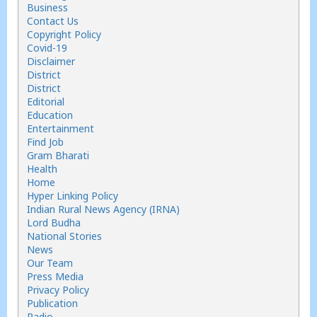
Business
Contact Us
Copyright Policy
Covid-19
Disclaimer
District
District
Editorial
Education
Entertainment
Find Job
Gram Bharati
Health
Home
Hyper Linking Policy
Indian Rural News Agency (IRNA)
Lord Budha
National Stories
News
Our Team
Press Media
Privacy Policy
Publication
Radio