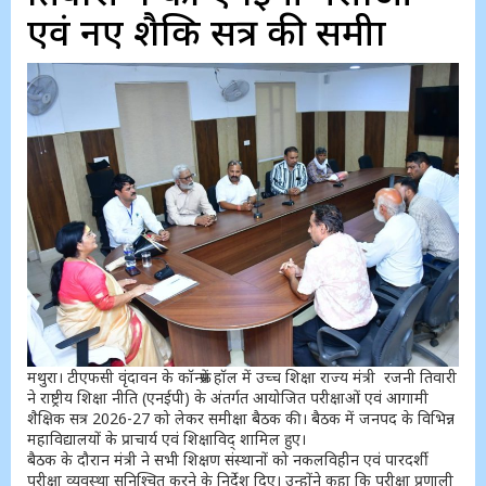
एवं नए शैक्षिक सत्र की समीक्षा
मथुरा। टीएफसी वृंदावन के कॉन्फ्रेंस हॉल में उच्च शिक्षा राज्य मंत्री रजनी तिवारी
ने राष्ट्रीय शिक्षा नीति (एनईपी) के अंतर्गत आयोजित परीक्षाओं एवं आगामी
शैक्षिक सत्र 2026-27 को लेकर समीक्षा बैठक की। बैठक में जनपद के विभिन्न
महाविद्यालयों के प्राचार्य एवं शिक्षाविद् शामिल हुए।
बैठक के दौरान मंत्री ने सभी शिक्षण संस्थानों को नकलविहीन एवं पारदर्शी
परीक्षा व्यवस्था सुनिश्चित करने के निर्देश दिए। उन्होंने कहा कि परीक्षा प्रणाली