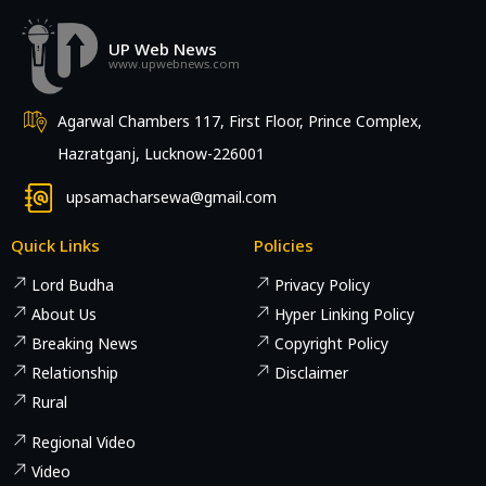
UP Web News
www.upwebnews.com
Agarwal Chambers 117, First Floor, Prince Complex,
Hazratganj, Lucknow-226001
upsamacharsewa@gmail.com
Quick Links
Policies
Lord Budha
Privacy Policy
About Us
Hyper Linking Policy
Breaking News
Copyright Policy
Relationship
Disclaimer
Rural
Regional Video
Video