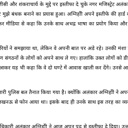
ंकराचार्य के मुद्दे पर इस्तीफा दे चुके नगर मजिस्ट्रेट अलंकार अ
े बंधक बनाने का प्रयास हुआ। अग्निहोत्री अपने इस्तीफे की हार्ड
र मीडिया से कहा कि उनके साथ अभद्र भाषा का प्रयोग किया और उ
ियों ने समझाया था, लेकिन वे अपनी बात पर अडे रहे। उनकी मंशा
्मण संगठनों के लोगों को अपने साथ ले गए। हालांकि उक्त लोगों को
 बाहर आकर यह भी कहा कि वे दो घण्टे में आवास खाली कर देंगे। उनसे
 पुलिस बल तैनात किया गया है। क्योंकि अलंकार अग्निहोत्री ने अ
स लखनऊ से फोन आया था। इसके बाद ही उनके साथ इस तरह का व्य
धिकारी अलंकार अग्निहोत्री ने आज अपन पद से इस्तीफा दे दिया। उन्ह