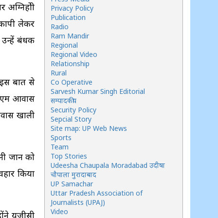
ग्निहोत्री
Privacy Policy
Publication
 कापी लेकर
Radio
Ram Mandir
न्हें बंधक
Regional
Regional Video
Relationship
Rural
 इस बात से
Co Operative
Sarvesh Kumar Singh Editorial
 डीएम आवास
सम्पादकीय
Security Policy
 आवास खाली
Sepcial Story
Site map: UP Web News
Sports
Team
पनी जान को
Top Stories
Udeesha Chaupala Moradabad उदीषा
वहार किया
चौपाला मुरादाबाद
UP Samachar
Uttar Pradesh Association of
Journalists (UPAJ)
Video
ोंने यूजीसी