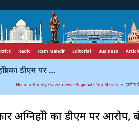
strict
Radio
Ram Mandir
Editorial
Business
Articl
, बंधक बनाने की हुई कोशिश
Home
»
Bareilly
•
latest-news
•
Regional
•
Top-Stories
» इस्तीफा दे 
ार अग्निहोत्री का डीएम पर आरोप, 