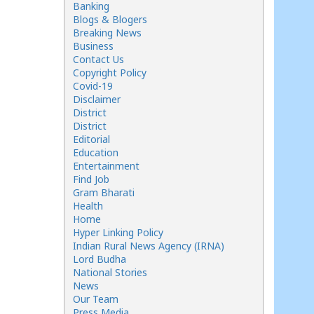
Banking
Blogs & Blogers
Breaking News
Business
Contact Us
Copyright Policy
Covid-19
Disclaimer
District
District
Editorial
Education
Entertainment
Find Job
Gram Bharati
Health
Home
Hyper Linking Policy
Indian Rural News Agency (IRNA)
Lord Budha
National Stories
News
Our Team
Press Media