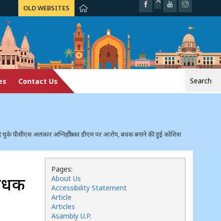
OLD WEBSITES
Search
es
Contact Us
for:
चुके पीसीएस अलंकार अग्निहोत्री का डीएम पर आरोप, बंधक बनाने की हुई कोशिश
Pages:
बंधक
About Us
Accessibility Statement
Article
Articles
Asambly U.P.