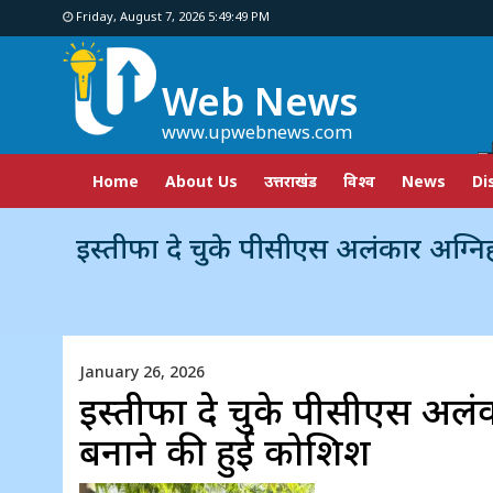
Friday, August 7, 2026 5:49:50 PM
Web News
www.upwebnews.com
Home
About Us
उत्तराखंड
विश्व
News
Di
इस्तीफा दे चुके पीसीएस अलंकार अग्निहोत्री का डीएम पर आरोप
January 26, 2026
इस्तीफा दे चुके पीसीएस अलंक
बनाने की हुई कोशिश