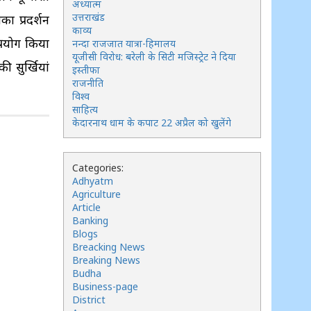
अध्यात्म
उत्तराखंड
ा प्रदर्शन
काव्य
्रयोग किया
नन्दा राजजात यात्रा-हिमालय
यूजीसी विरोध: बरेली के सिटी मजिस्ट्रेट ने दिया
 सुर्खियां
इस्तीफा
राजनीति
विश्व
साहित्य
केदारनाथ धाम के कपाट 22 अप्रैल को खुलेंगे
Categories:
Adhyatm
Agriculture
Article
Banking
Blogs
Breacking News
Breaking News
Budha
Business-page
District