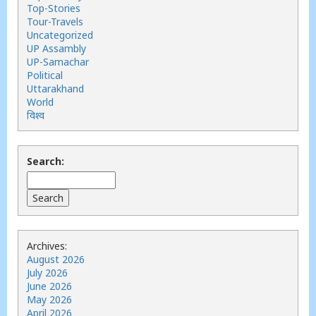
Top-Stories
Tour-Travels
Uncategorized
UP Assambly
UP-Samachar
Political
Uttarakhand
World
विश्व
Search:
Archives:
August 2026
July 2026
June 2026
May 2026
April 2026