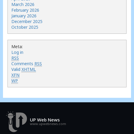
March 2026
February 2026
January 2026
December 2025
October 2025
Meta:
Log in
RSS
Comments
RSS
Valid
XHTML
XFN
WP
UP Web News
www.upwebnews.com