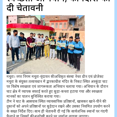
दी चेतावनी
मथुरा। नगर निगम मथुरा-वृंदावन की अधिकृत संस्था नेचर ग्रीन एवं प्रोजेक्ट
मथुरा के संयुक्त तत्वावधान में द्वारकाधीश मंदिर के निकट स्थित अस्कुंडा घाट
पर विशेष स्वच्छता एवं जागरूकता अभियान चलाया गया। अभियान के दौरान
घाट क्षेत्र में व्यापक सफाई करते हुए कूड़ा-कचरा हटाया गया और स्वच्छता
मानकों का पालन सुनिश्चित कराया गया।
टीम ने घाट के आसपास स्थित व्यावसायिक प्रतिष्ठानों, खासकर खाने-पीने की
दुकानों को अपने प्रतिष्ठानों पर कूड़ेदान रखने और उसका नियमित उपयोग करने
के सख्त निर्देश दिए। साथ ही चेतावनी दी गई कि सार्वजनिक स्थानों पर गंदगी
फैलाने या नियमों की अनदेखी करने पर जुर्माना लगाया जाएगा।