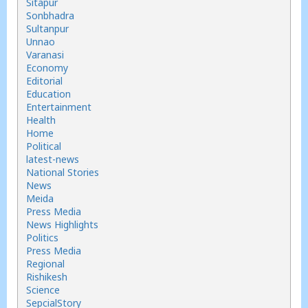
Sitapur
Sonbhadra
Sultanpur
Unnao
Varanasi
Economy
Editorial
Education
Entertainment
Health
Home
Political
latest-news
National Stories
News
Meida
Press Media
News Highlights
Politics
Press Media
Regional
Rishikesh
Science
SepcialStory