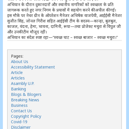
अभियान के दौरान दुकानदारों और स्थानीय नागरिकों को स्वच्छता के प्रति
जागरूक करते हुए नगर निगम के प्रयासों में सहयोग करने की अपील की गई।
इस मौके पर नेचर ग्रीन के ऑपरेशन मैनेजर अभिषेक वाजपेयी, आईईसी मैनेजर
सुजीत सिंह, जोनल गिरीश सहित आईईसी टीम के सदस्य—कान्हा, बुलबुल,
काजल, वंदना, हेमा, भावना, दामिनी, रूपा—तथा प्रोजेक्ट मथुरा से विपुल जी
और उनकी टीम मौजूद रही।
अभियान का संदेश स्पष्ट रहा—“स्वच्छ घाट – स्वच्छ बाजार – स्वच्छ मथुरा।”
Pages:
About Us
Accessibility Statement
Article
Articles
Asambly U.P.
Banking
Blogs & Blogers
Breaking News
Business
Contact Us
Copyright Policy
Covid-19
Disclaimer