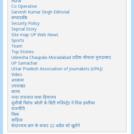
Rural
Co Operative
Sarvesh Kumar Singh Editorial
सम्पादकीय
Security Policy
Sepcial Story
Site map: UP Web News
Sports
Team
Top Stories
Udeesha Chaupala Moradabad उदीषा चौपाला मुरादाबाद
UP Samachar
Uttar Pradesh Association of Journalists (UPAJ)
Video
अध्यात्म
उत्तराखंड
काव्य
नन्दा राजजात यात्रा-हिमालय
यूजीसी विरोध: बरेली के सिटी मजिस्ट्रेट ने दिया इस्तीफा
राजनीति
विश्व
साहित्य
केदारनाथ धाम के कपाट 22 अप्रैल को खुलेंगे