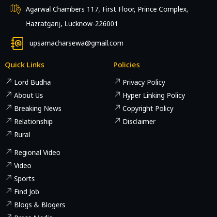
Agarwal Chambers 117, First Floor, Prince Complex,
Hazratganj, Lucknow-226001
upsamacharsewa@gmail.com
Quick Links
Policies
Lord Budha
Privacy Policy
About Us
Hyper Linking Policy
Breaking News
Copyright Policy
Relationship
Disclaimer
Rural
Regional Video
Video
Sports
Find Job
Blogs & Blogers