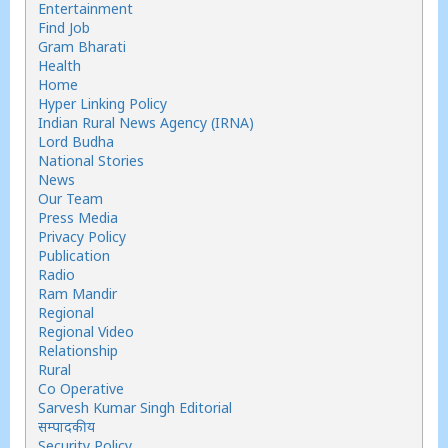
Entertainment
Find Job
Gram Bharati
Health
Home
Hyper Linking Policy
Indian Rural News Agency (IRNA)
Lord Budha
National Stories
News
Our Team
Press Media
Privacy Policy
Publication
Radio
Ram Mandir
Regional
Regional Video
Relationship
Rural
Co Operative
Sarvesh Kumar Singh Editorial
सम्पादकीय
Security Policy