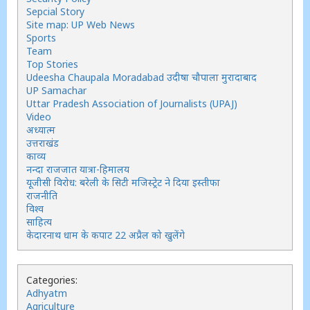
Sepcial Story
Site map: UP Web News
Sports
Team
Top Stories
Udeesha Chaupala Moradabad उदीषा चौपाला मुरादाबाद
UP Samachar
Uttar Pradesh Association of Journalists (UPAJ)
Video
अध्यात्म
उत्तराखंड
काव्य
नन्दा राजजात यात्रा-हिमालय
यूजीसी विरोध: बरेली के सिटी मजिस्ट्रेट ने दिया इस्तीफा
राजनीति
विश्व
साहित्य
केदारनाथ धाम के कपाट 22 अप्रैल को खुलेंगे
Categories:
Adhyatm
Agriculture