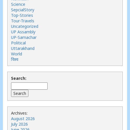
Science
SepcialStory
Top-Stories
Tour-Travels
Uncategorized
UP Assambly
UP-Samachar
Political
Uttarakhand
World
विश्व
Search:
Archives:
August 2026
July 2026
June 2026