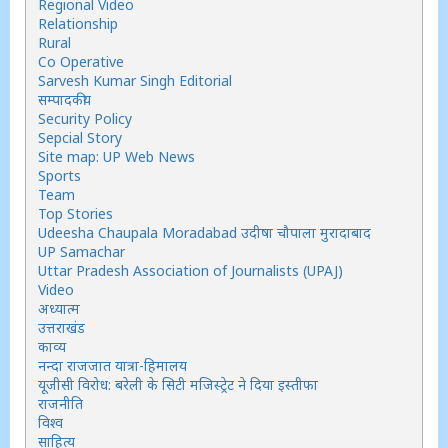
Regional Video
Relationship
Rural
Co Operative
Sarvesh Kumar Singh Editorial
सम्पादकीय
Security Policy
Sepcial Story
Site map: UP Web News
Sports
Team
Top Stories
Udeesha Chaupala Moradabad उदीषा चौपाला मुरादाबाद
UP Samachar
Uttar Pradesh Association of Journalists (UPAJ)
Video
अध्यात्म
उत्तराखंड
काव्य
नन्दा राजजात यात्रा-हिमालय
यूजीसी विरोध: बरेली के सिटी मजिस्ट्रेट ने दिया इस्तीफा
राजनीति
विश्व
साहित्य