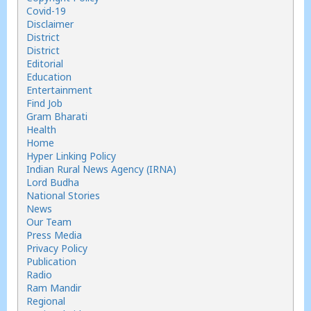
Covid-19
Disclaimer
District
District
Editorial
Education
Entertainment
Find Job
Gram Bharati
Health
Home
Hyper Linking Policy
Indian Rural News Agency (IRNA)
Lord Budha
National Stories
News
Our Team
Press Media
Privacy Policy
Publication
Radio
Ram Mandir
Regional