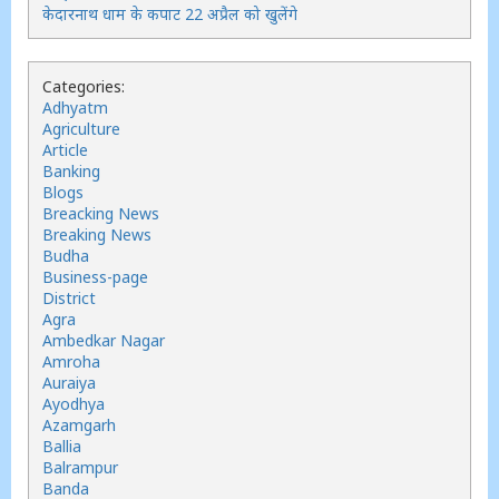
केदारनाथ धाम के कपाट 22 अप्रैल को खुलेंगे
Categories:
Adhyatm
Agriculture
Article
Banking
Blogs
Breacking News
Breaking News
Budha
Business-page
District
Agra
Ambedkar Nagar
Amroha
Auraiya
Ayodhya
Azamgarh
Ballia
Balrampur
Banda