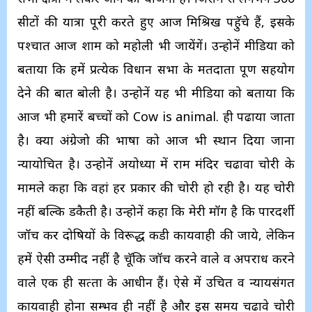
सीटों की यात्रा पूरी करते हुए आज मिश्रिख पहॅुचे हैं, इसके
पश्‍चात आज शाम को महोली भी जायेंगें। उन्‍होनें मीडिया को
बताया कि हमें प्रत्‍येक विधान सभा के मतदाता पूर्ण सहयोग
देने की बात बोली है। उन्‍होनें यह भी मीडिया को बताया कि
आज भी हमारें बच्‍चों को Cow is animal. ही पढाया जाता
है। क्‍या अंग्रेजो की भाषा को आज भी स्‍थान दिया जाना
न्‍यायोचित है। उन्‍होनें अयोध्‍या में राम मंदिर चढावा चोरी के
मामले कहा कि वहां हर प्रकार की चोरी हो रही है। यह चोरी
नहीं बल्‍कि डकैती है। उन्‍होनें कहा कि मेरी मॉग है कि पारदर्शी
जॉच कर दोषियों के विरूद्ध कडी कार्यवाही की जाये, लेकिन
हमें ऐसी उम्‍मीद नहीं है चॅूकि जॉच करने वाले व अपराध करने
वाले एक ही सत्‍ता के आधीन हैं। ऐसे में उचित व न्‍यायसंगत
कार्यवाही होना सम्‍भव ही नहीं है और इस समय चढावे चोरी