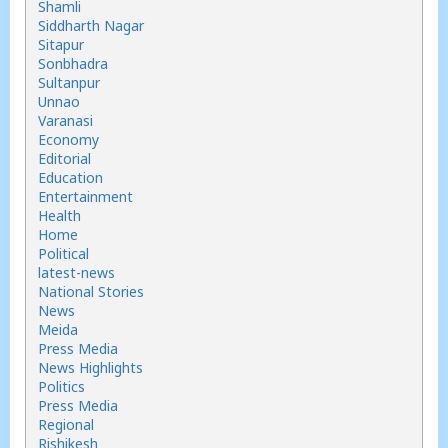
Shamli
Siddharth Nagar
Sitapur
Sonbhadra
Sultanpur
Unnao
Varanasi
Economy
Editorial
Education
Entertainment
Health
Home
Political
latest-news
National Stories
News
Meida
Press Media
News Highlights
Politics
Press Media
Regional
Rishikesh