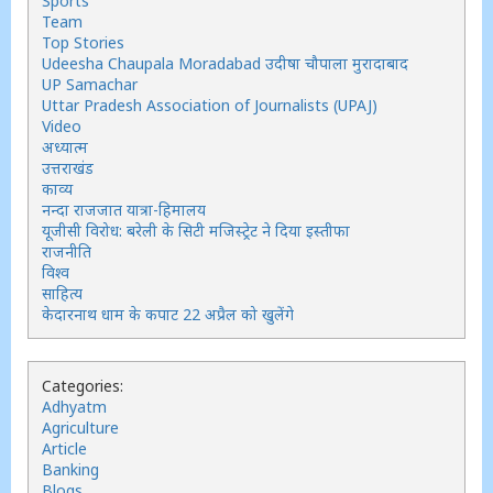
Sports
Team
Top Stories
Udeesha Chaupala Moradabad उदीषा चौपाला मुरादाबाद
UP Samachar
Uttar Pradesh Association of Journalists (UPAJ)
Video
अध्यात्म
उत्तराखंड
काव्य
नन्दा राजजात यात्रा-हिमालय
यूजीसी विरोध: बरेली के सिटी मजिस्ट्रेट ने दिया इस्तीफा
राजनीति
विश्व
साहित्य
केदारनाथ धाम के कपाट 22 अप्रैल को खुलेंगे
Categories:
Adhyatm
Agriculture
Article
Banking
Blogs