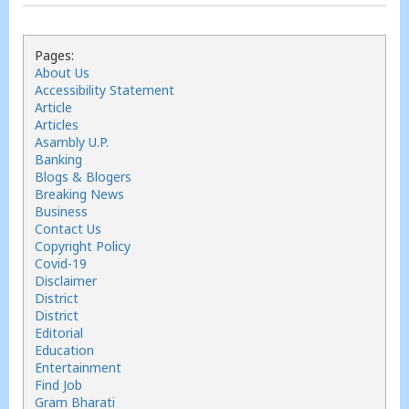
Pages:
About Us
Accessibility Statement
Article
Articles
Asambly U.P.
Banking
Blogs & Blogers
Breaking News
Business
Contact Us
Copyright Policy
Covid-19
Disclaimer
District
District
Editorial
Education
Entertainment
Find Job
Gram Bharati