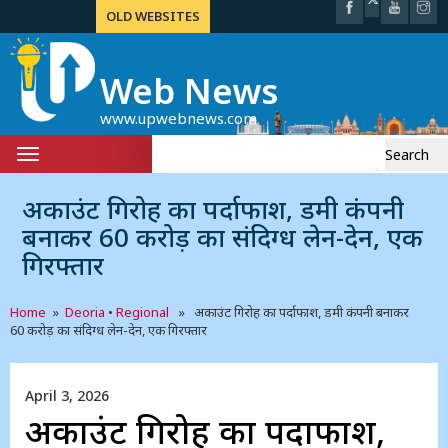
OLD WEBSITES
Web News
www.upwebnews.com
Search
Toggle
for:
navigation
अकाउंट गिरोह का पर्दाफाश, डमी कंपनी
बनाकर 60 करोड़ का संदिग्ध लेन-देन, एक
गिरफ्तार
Home
»
Deoria
•
Regional
» अकाउंट गिरोह का पर्दाफाश, डमी कंपनी बनाकर
60 करोड़ का संदिग्ध लेन-देन, एक गिरफ्तार
April 3, 2026
अकाउंट गिरोह का पर्दाफाश,