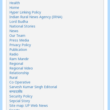
Health
Home
Hyper Linking Policy
Indian Rural News Agency (IRNA)
Lord Budha
National Stories
News
Our Team
Press Media
Privacy Policy
Publication
Radio
Ram Mandir
Regional
Regional Video
Relationship
Rural
Co Operative
Sarvesh Kumar Singh Editorial
सम्पादकीय
Security Policy
Sepcial Story
Site map: UP Web News