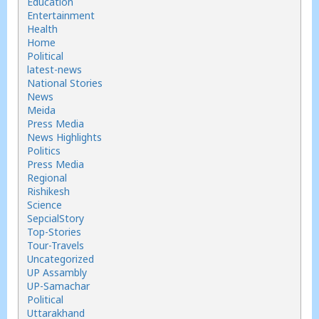
Education
Entertainment
Health
Home
Political
latest-news
National Stories
News
Meida
Press Media
News Highlights
Politics
Press Media
Regional
Rishikesh
Science
SepcialStory
Top-Stories
Tour-Travels
Uncategorized
UP Assambly
UP-Samachar
Political
Uttarakhand